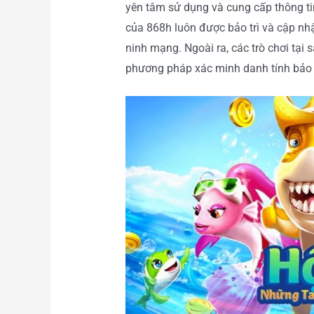
yên tâm sử dụng và cung cấp thông t
của 868h luôn được bảo trì và cập nhậ
ninh mạng. Ngoài ra, các trò chơi tạ
phương pháp xác minh danh tính bảo 