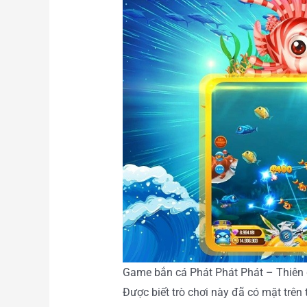
Game bắn cá Phát Phát Phát – Thiên
Được biết trò chơi này đã có mặt trên 