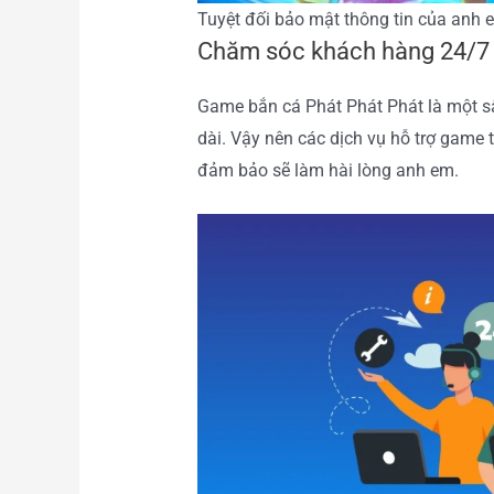
Tuyệt đối bảo mật thông tin của anh 
Chăm sóc khách hàng 24/7
Game bắn cá Phát Phát Phát là một sân
dài. Vậy nên các dịch vụ hỗ trợ game 
đảm bảo sẽ làm hài lòng anh em.