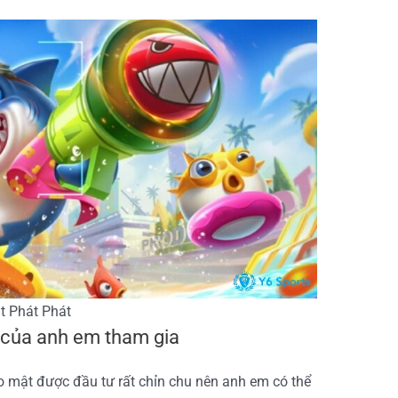
t Phát Phát
n của anh em tham gia
o mật được đầu tư rất chỉn chu nên anh em có thể