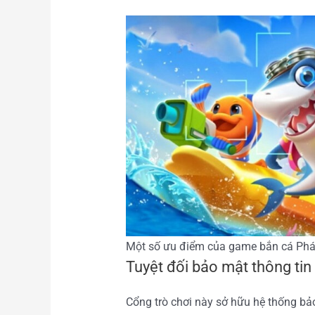
Một số ưu điểm của game bắn cá Phá
Tuyệt đối bảo mật thông ti
Cổng trò chơi này sở hữu hệ thống bả