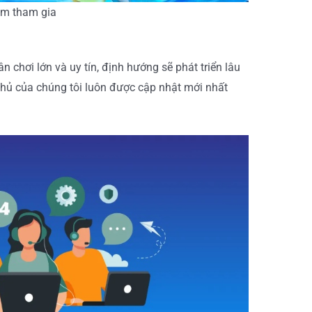
em tham gia
 chơi lớn và uy tín, định hướng sẽ phát triển lâu
thủ của chúng tôi luôn được cập nhật mới nhất