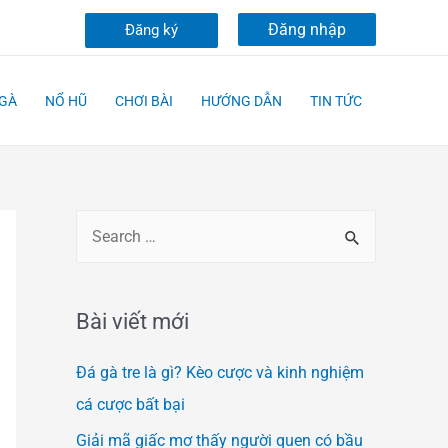
Đăng nhập
Đăng ký
 GÀ
NỔ HŨ
CHƠI BÀI
HƯỚNG DẪN
TIN TỨC
Bài viết mới
Đá gà tre là gì? Kèo cược và kinh nghiệm
cá cược bất bại
Giải mã giấc mơ thấy người quen có bầu