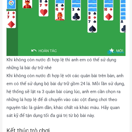
Khi không còn nước đi hợp lệ thì anh em có thể sử dụng
những lá bài dự trữ nhé
Khi không còn nước đi hợp lệ với các quân bài trên bàn, anh
em có thể sử dụng bộ bài dự trữ gồm 24 lá. Mỗi lần sử dụng,
hệ thống sẽ lật ra 3 quân bài cùng lúc, anh em cần chọn ra
những lá hợp lệ để di chuyển vào các cột đang chơi theo
nguyên tắc là giảm dần, khác chất và khác màu. Hãy quan
sát kỹ để tận dụng tối đa giá trị từ bộ bài này.
Kết thúc trò chơi