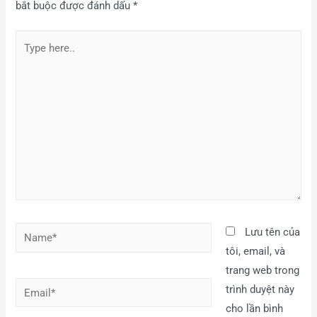
bắt buộc được đánh dấu
*
Lưu tên của
tôi, email, và
trang web trong
trình duyệt này
cho lần bình