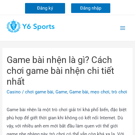
Đăng ký
Đăng nhập
Game bài nhện là gì? Cách
chơi game bài nhện chi tiết
nhất
Casino
/
chơi game bài
,
Game
,
Game bài
,
mẹo chơi
,
trò chơi
Game bài nhện là một trò chơi giải trí khá phổ biến, đặc biệt
phù hợp để giết thời gian khi không có kết nối Internet. Dù
vậy, với nhiều anh em mới bắt đầu làm quen với thế giới
game nhẹ nhàng này, trò chơi có thể vẫn còn khá xa lạ. Với