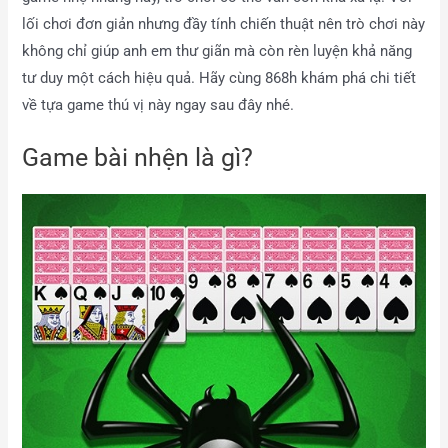
lối chơi đơn giản nhưng đầy tính chiến thuật nên trò chơi này
không chỉ giúp anh em thư giãn mà còn rèn luyện khả năng
tư duy một cách hiệu quả. Hãy cùng 868h khám phá chi tiết
về tựa game thú vị này ngay sau đây nhé.
Game bài nhện là gì?