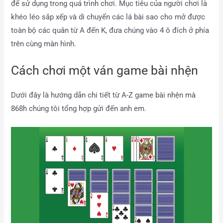
để sử dụng trong quá trình chơi. Mục tiêu của người chơi là
khéo léo sắp xếp và di chuyển các lá bài sao cho mở được
toàn bộ các quân từ A đến K, đưa chúng vào 4 ô đích ở phía
trên cùng màn hình.
Cách chơi một ván game bài nhện
Dưới đây là hướng dẫn chi tiết từ A-Z game bài nhện mà
868h chúng tôi tổng hợp gửi đến anh em.