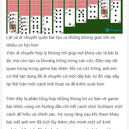
Lật và di chuyển quân bài tạo ra những không gian lớn và
nhiều cơ hội hơn
Việc di chuyển hợp lý không chỉ giúp mở khóa các lá bài bị
ẩn, mà còn tạo ra khoảng trống trong các cột, điều này rất
quan trọng trong game bài nhện. Khi có cột trống, anh em
có thể tận dụng để di chuyển cả một dãy bài, từ đó sắp xếp
lại thế trận một cách linh hoạt và dễ kiểm soát hơn.
Trên đây là phần tổng hợp những thông tin cơ bản về game
bài nhện, cùng với hướng dẫn chi tiết cách chơi Solitaire một
cách dễ hiểu và chính xác. Hy vọng rằng sau khi tham khảo
bài viết anh em đã tích lũy thêm cho mình một số kinh