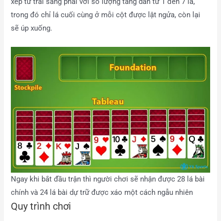
xếp từ trái sang phải với số lượng tăng dần từ 1 đến 7 lá,
trong đó chỉ lá cuối cùng ở mỗi cột được lật ngửa, còn lại
sẽ úp xuống.
Ngay khi bắt đầu trận thì người chơi sẽ nhận được 28 lá bài
chính và 24 lá bài dự trữ được xáo một cách ngẫu nhiên
Quy trình chơi