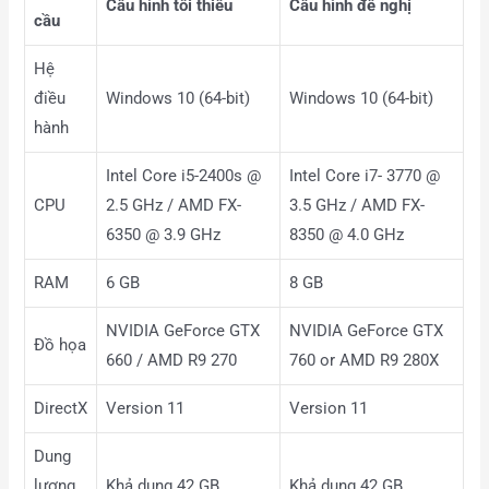
Cấu hình tối thiểu
Cấu hình đề nghị
cầu
Hệ
điều
Windows 10 (64-bit)
Windows 10 (64-bit)
hành
Intel Core i5-2400s @
Intel Core i7- 3770 @
CPU
2.5 GHz / AMD FX-
3.5 GHz / AMD FX-
6350 @ 3.9 GHz
8350 @ 4.0 GHz
RAM
6 GB
8 GB
NVIDIA GeForce GTX
NVIDIA GeForce GTX
Đồ họa
660 / AMD R9 270
760 or AMD R9 280X
DirectX
Version 11
Version 11
Dung
lượng
Khả dụng 42 GB
Khả dụng 42 GB