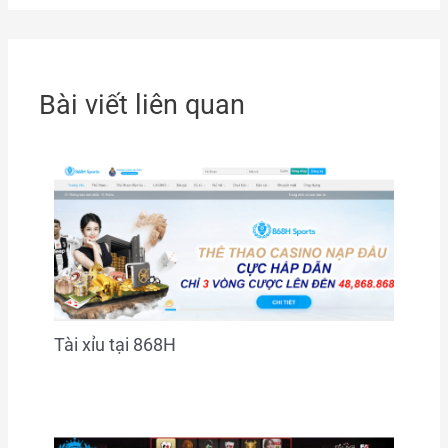
Bài viết liên quan
Tài xỉu tại 868H