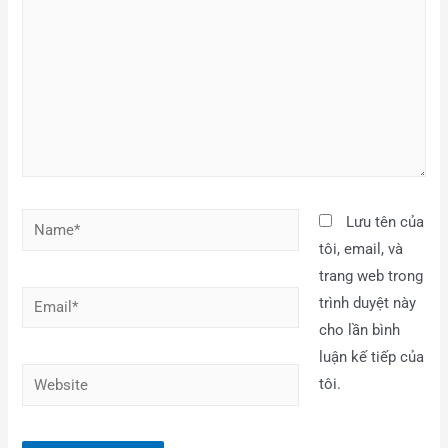
Lưu tên của
tôi, email, và
trang web trong
trình duyệt này
cho lần bình
luận kế tiếp của
tôi.