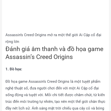
Assassin’s Creed Origins mở ra một thế giới Ai Cập cổ đại
rộng lớn
Đánh giá âm thanh và đồ họa game
Assassin’s Creed Origins
1. Đồ họa:
Đồ họa game Assassin’s Creed Origins là một tuyệt phẩm
nghệ thuật số, đưa người chơi đến với một Ai Cập cổ đại
sống động và tuyệt vời. Mỗi chi tiết được chăm chút, từ kiến
trúc đến môi trường tự nhiên, tạo nên một thế giới chân thực
đầy nét lịch sử. Ánh sáng mặt trời chiếu qua cây cỏ và bóng