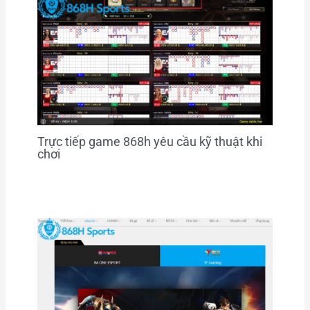
Trực tiếp game 868h yêu cầu kỹ thuật khi
chơi