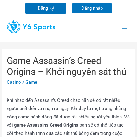
Đăng ký
Đăng nhập
Game Assassin’s Creed
Origins – Khởi nguyên sát thủ
Casino
/
Game
Khi nhắc đến Assassin’s Creed chắc hẳn sẽ có rất nhiều
người biết đến và nhận ra ngay. Khi đây là một trong những
dòng game hành động đã được rất nhiều người yêu thích. Và
với
game Assassin’s Creed Origins
bạn sẽ có thể tiếp tục
dõi theo hành trình của các sát thủ bóng đêm trong cuộc