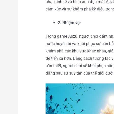
nhạc tinh tế và hình ảnh đẹp mắt Abz
cảm xúc và sự khám phá kỳ diệu trong
2. Nhiệm vụ:
Trong game Abzû, người chơi đảm nhận
nước huyền bí và khôi phục sự cân bằ
khám phá các khu vực khác nhau, giải 
để tiến xa hơn. Bằng cách tương tác v
cần thiết, người chơi sẽ khôi phục n
đằng sau sự suy tàn của thế giới dưới