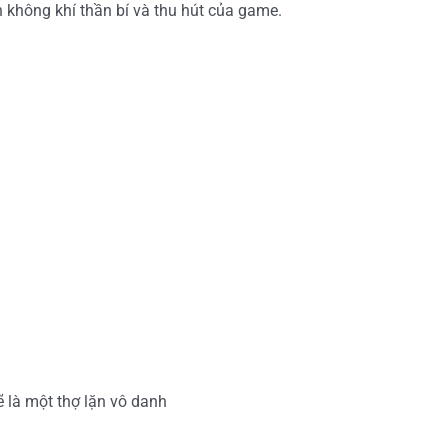
 không khí thần bí và thu hút của game.
 là một thợ lặn vô danh