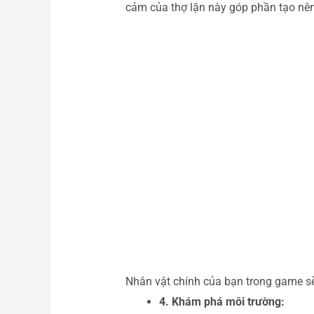
cảm của thợ lặn này góp phần tạo nên
Nhân vật chính của bạn trong game sẽ
4. Khám phá môi trường: