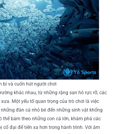
 bí và cuốn hút người chơi
trường khác nhau, từ những rặng san hô rực rỡ, các
xưa. Một yếu tố quan trọng của trò chơi là việc
 từ những đàn cá nhỏ bé đến những sinh vật khổng
có thể bám theo những con cá lớn, khám phá các
bị cổ đại để tiến xa hơn trong hành trình. Với âm