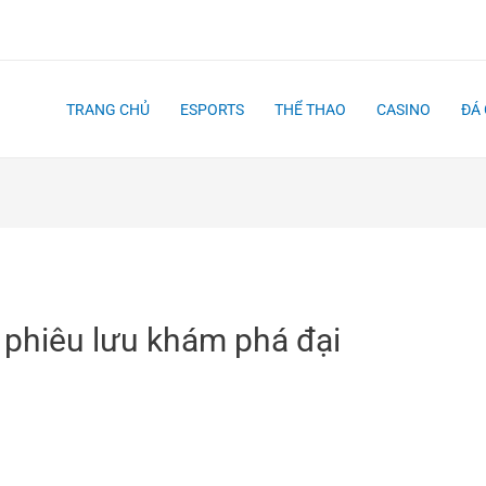
TRANG CHỦ
ESPORTS
THỂ THAO
CASINO
ĐÁ
hiêu lưu khám phá đại