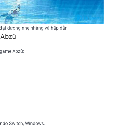
 đại dương nhẹ nhàng và hấp dẫn
 Abzû
ề game Abzû:
endo Switch, Windows.