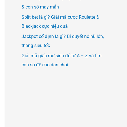
& con số may mắn
Split bet là gì? Giải mã cược Roulette &
Blackjack cực hiệu quả
Jackpot cố định là gì? Bí quyết nổ hũ lớn,
thắng siêu tốc
Giải mã giấc mơ sinh đẻ từ A – Z và tìm
con số đề cho dân chơi