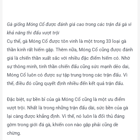
Gà giống Móng Cổ được đánh giá cao trong các trận đá gà vì
khả năng thi đấu vượt trội
Cụ thể, gà Móng Cổ được tôn vinh là một trong 33 loại gà
thần kinh rất hiếm gặp. Thêm nữa, Móng Cổ cũng được đánh
giá là chiến thần xuất sắc với nhiều đặc điểm hiếm có. Nhờ
sự thông minh, tinh thần chiến đấu cũng sức mạnh dẻo dai,
Móng Cổ luôn có được sự tập trung trong các trận đấu. Vì
thế, điều đó cũng quyết định nhiều đến kết quả trận đấu.
Đặc biệt, sự bền bỉ của gà Móng Cổ cũng là một ưu điểm
vượt trội. Nhất là trong những trận đấu dài, sức bền của gà
lại càng được khẳng định. Vì thế, nó luôn là đối thủ đáng
gờm trong giới đá gà, khiến con nào gặp phải cũng dè
chừng.