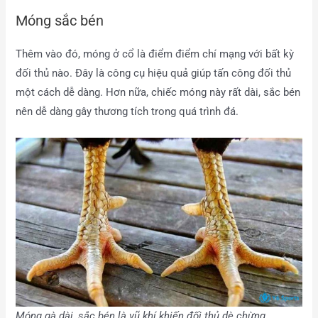
Móng sắc bén
Thêm vào đó, móng ở cổ là điểm điểm chí mạng với bất kỳ
đối thủ nào. Đây là công cụ hiệu quả giúp tấn công đối thủ
một cách dễ dàng. Hơn nữa, chiếc móng này rất dài, sắc bén
nên dễ dàng gây thương tích trong quá trình đá.
Móng gà dài, sắc bén là vũ khí khiến đối thủ dè chừng