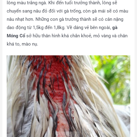
lông màu trắng ngà. Khi đến tuổi trưởng thành, lông sẽ
chuyển sang nâu đỏ đối với gà trống, còn gà mái sẽ có màu
nâu nhạt hơn. Những con gà trưởng thành sẽ có cân nặng
dao động từ 1,5kg đến 1,8kg. Về dáng vẻ bên ngoài,
gà
Móng Cổ
sở hữu thân hình khá chắn khoẻ, mỏ vàng và chân
khá to, mào nụ.