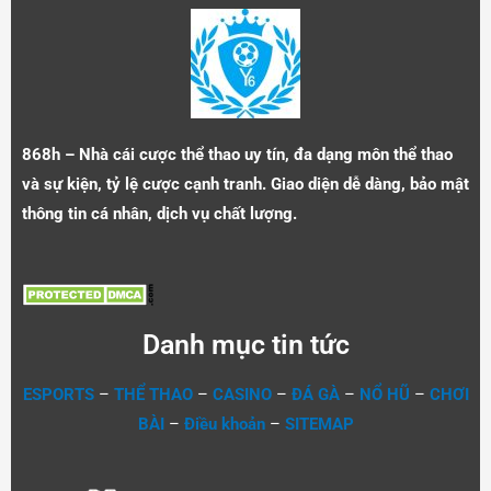
868h – Nhà cái cược thể thao uy tín, đa dạng môn thể thao
và sự kiện, tỷ lệ cược cạnh tranh. Giao diện dễ dàng, bảo mật
thông tin cá nhân, dịch vụ chất lượng.
Danh mục tin tức
ESPORTS
–
THỂ THAO
–
CASINO
–
ĐÁ GÀ
–
NỔ HŨ
–
CHƠI
BÀI
–
Điều khoản
–
SITEMAP