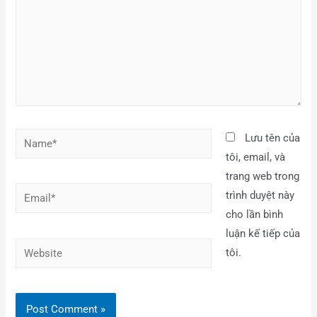
Lưu tên của
tôi, email, và
trang web trong
trình duyệt này
cho lần bình
luận kế tiếp của
tôi.