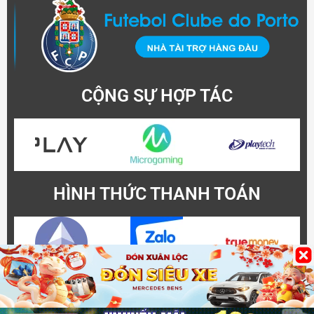
CỘNG SỰ HỢP TÁC
HÌNH THỨC THANH TOÁN
Copyright © 2026 868H Sports Reserved. Nhà tài
trợ
CF68
,
CFUN68
,
GI88