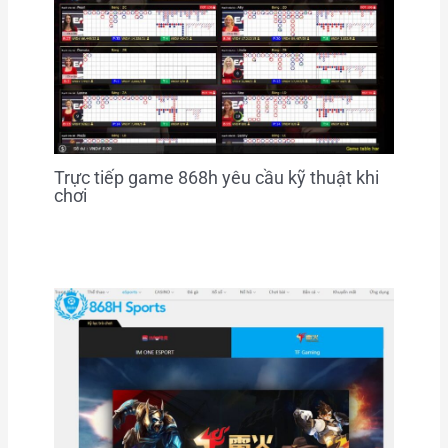
Trực tiếp game 868h yêu cầu kỹ thuật khi
chơi