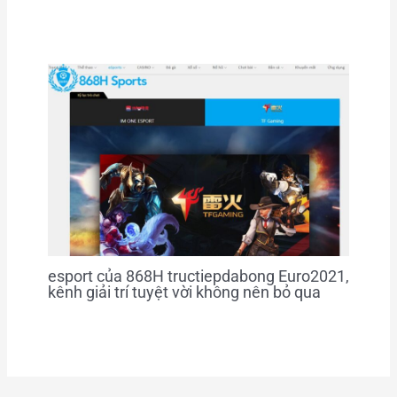
esport của 868H tructiepdabong Euro2021,
kênh giải trí tuyệt vời không nên bỏ qua