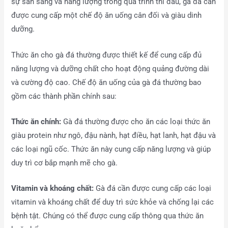
sự sẵn sàng và năng lượng trong quá trình thi đấu, gà đá cần
được cung cấp một chế độ ăn uống cân đối và giàu dinh
dưỡng.
Thức ăn cho gà đá thường được thiết kế để cung cấp đủ
năng lượng và dưỡng chất cho hoạt động quảng đường dài
và cường độ cao. Chế độ ăn uống của gà đá thường bao
gồm các thành phần chính sau:
Thức ăn chính:
Gà đá thường được cho ăn các loại thức ăn
giàu protein như ngô, đậu nành, hạt điều, hạt lanh, hạt đậu và
các loại ngũ cốc. Thức ăn này cung cấp năng lượng và giúp
duy trì cơ bắp mạnh mẽ cho gà.
Vitamin và khoáng chất:
Gà đá cần được cung cấp các loại
vitamin và khoáng chất để duy trì sức khỏe và chống lại các
bệnh tật. Chúng có thể được cung cấp thông qua thức ăn