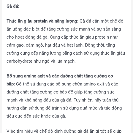
Gà đá:
Thức ăn giàu protein và năng lượng:
Gà đá cần một chế độ
ăn uống đặc biệt để tăng cường sức mạnh và sự sẵn sàng
cho hoạt động đá gà. Cung cấp thức ăn giàu protein như
cám gạo, cám ngô, hạt đậu và hạt lanh. Đồng thời, tăng
cường cung cấp năng lượng bằng cách sử dụng thức ăn giàu
carbohydrate như ngô và lúa mạch.
Bổ sung amino axit và các dưỡng chất tăng cường cơ
bắp:
Có thể sử dụng các bổ sung chứa amino axit và các
dưỡng chất tăng cường cơ bắp để giúp tăng cường sức
mạnh và khả năng đấu của gà đá. Tuy nhiên, hãy tuân thủ
hướng dẫn sử dụng để tránh sử dụng quá mức và tác động
tiêu cực đến sức khỏe của gà.
Việc tìm hiểu về chế độ dinh dưỡng gà đá ăn gì tốt sẽ giúp