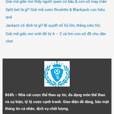
Giải mã giấc mơ thấy người quen có bầu & con số may mắn
Split bet là gì? Giải mã cược Roulette & Blackjack cực hiệu
quả
Jackpot cố định là gì? Bí quyết nổ hũ lớn, thắng siêu tốc
Giải mã giấc mơ sinh đẻ từ A – Z và tìm con số đề cho dân
chơi
868h – Nhà cái cược thể thao uy tín, đa dạng môn thể thao
và sự kiện, tỷ lệ cược cạnh tranh. Giao diện dễ dàng, bảo mật
thông tin cá nhân, dịch vụ chất lượng.