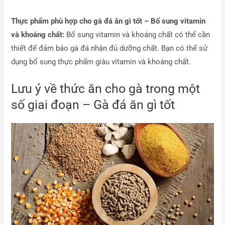
Thực phẩm phù hợp cho gà đá ăn gì tốt – Bổ sung vitamin
và khoáng chất:
Bổ sung vitamin và khoáng chất có thể cần
thiết để đảm bảo gà đá nhận đủ dưỡng chất. Bạn có thể sử
dụng bổ sung thực phẩm giàu vitamin và khoáng chất.
Lưu ý về thức ăn cho gà trong một
số giai đoạn – Gà đá ăn gì tốt