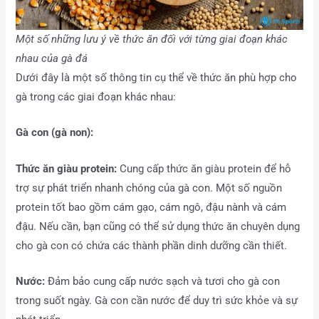
Một số những lưu ý về thức ăn đối với từng giai đoạn khác
nhau của gà đá
Dưới đây là một số thông tin cụ thể về thức ăn phù hợp cho
gà trong các giai đoạn khác nhau:
Gà con (gà non):
Thức ăn giàu protein:
Cung cấp thức ăn giàu protein để hỗ
trợ sự phát triển nhanh chóng của gà con. Một số nguồn
protein tốt bao gồm cám gạo, cám ngô, đậu nành và cám
đậu. Nếu cần, bạn cũng có thể sử dụng thức ăn chuyên dụng
cho gà con có chứa các thành phần dinh dưỡng cần thiết.
Nước:
Đảm bảo cung cấp nước sạch và tươi cho gà con
trong suốt ngày. Gà con cần nước để duy trì sức khỏe và sự