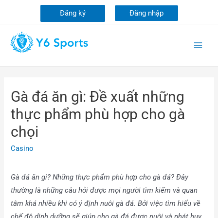
Đăng ký
Đăng nhập
Gà đá ăn gì: Đề xuất những
thực phẩm phù hợp cho gà
chọi
Casino
Gà đá ăn gì? Những thực phẩm phù hợp cho gà đá? Đây
thường là những câu hỏi được mọi người tìm kiếm và quan
tâm khá nhiều khi có ý định nuôi gà đá. Bởi việc tìm hiểu về
chế độ dinh dưỡng sẽ giúp cho gà đá được nuôi và phát huy