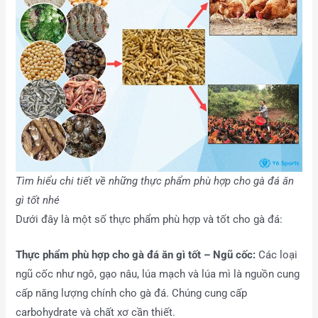
Tìm hiểu chi tiết về những thực phẩm phù hợp cho gà đá ăn
gì tốt nhé
Dưới đây là một số thực phẩm phù hợp và tốt cho gà đá:
Thực phẩm phù hợp cho gà đá ăn gì tốt – Ngũ cốc:
Các loại
ngũ cốc như ngô, gạo nâu, lúa mạch và lúa mì là nguồn cung
cấp năng lượng chính cho gà đá. Chúng cung cấp
carbohydrate và chất xơ cần thiết.