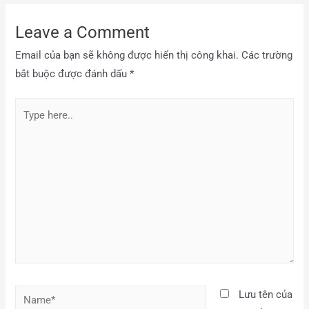
Leave a Comment
Email của bạn sẽ không được hiển thị công khai.
Các trường
bắt buộc được đánh dấu
*
Lưu tên của