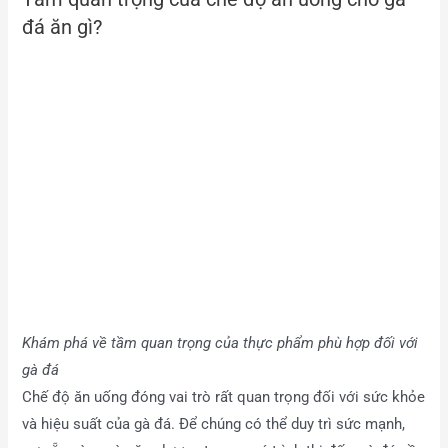
đá ăn gì?
Khám phá về tầm quan trọng của thực phẩm phù hợp đối với
gà đá
Chế độ ăn uống đóng vai trò rất quan trọng đối với sức khỏe
và hiệu suất của gà đá. Để chúng có thể duy trì sức mạnh,