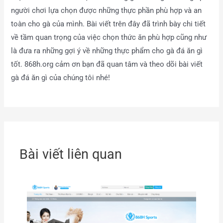
người chơi lựa chọn được những thực phần phù hợp và an
toàn cho gà của mình. Bài viết trên đây đã trình bày chi tiết
về tầm quan trọng của việc chọn thức ăn phù hợp cũng như
là đưa ra những gợi ý về những thực phẩm cho gà đá ăn gì
tốt. 868h.org cảm ơn bạn đã quan tâm và theo dõi bài viết
gà đá ăn gì của chúng tôi nhé!
Bài viết liên quan