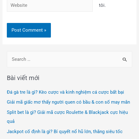
tôi.
Bài viết mới
Đá gà tre là gì? Kèo cược và kinh nghiệm cá cược bất bại
Giải mã giấc mơ thấy người quen có bầu & con số may mắn
Split bet là gì? Giải mã cược Roulette & Blackjack cực hiệu
quả
Jackpot cố định là gì? Bí quyết nổ hũ lớn, thắng siêu tốc