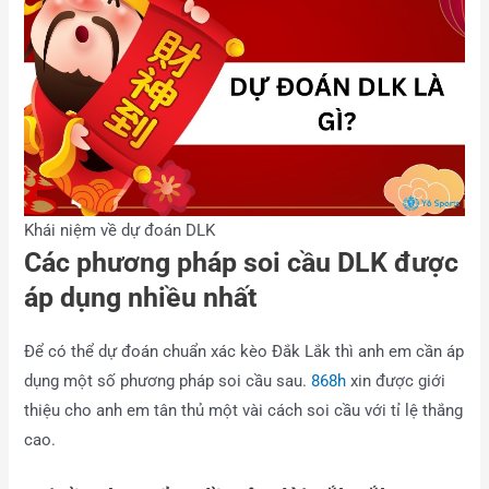
Khái niệm về dự đoán DLK
Các phương pháp soi cầu DLK được
áp dụng nhiều nhất
Để có thể dự đoán chuẩn xác kèo Đắk Lắk thì anh em cần áp
dụng một số phương pháp soi cầu sau.
868h
xin được giới
thiệu cho anh em tân thủ một vài cách soi cầu với tỉ lệ thắng
cao.