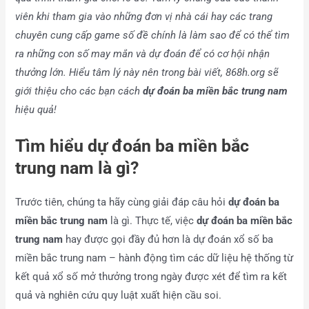
viên khi tham gia vào những đơn vị nhà cái hay các trang
chuyên cung cấp game số đề chính là làm sao để có thể tìm
ra những con số may mắn và dự đoán để có cơ hội nhận
thưởng lớn. Hiểu tâm lý này nên trong bài viết, 868h.org sẽ
giới thiệu cho các bạn cách
dự đoán ba miền bắc trung nam
hiệu quả!
Tìm hiểu dự đoán ba miền bắc
trung nam là gì?
Trước tiên, chúng ta hãy cùng giải đáp câu hỏi
dự đoán ba
miền bắc trung nam
là gì. Thực tế, việc
dự đoán ba miền bắc
trung nam
hay được gọi đầy đủ hơn là dự đoán xổ số ba
miền bắc trung nam – hành động tìm các dữ liệu hệ thống từ
kết quả xổ số mở thưởng trong ngày được xét để tìm ra kết
quả và nghiên cứu quy luật xuất hiện cầu soi.