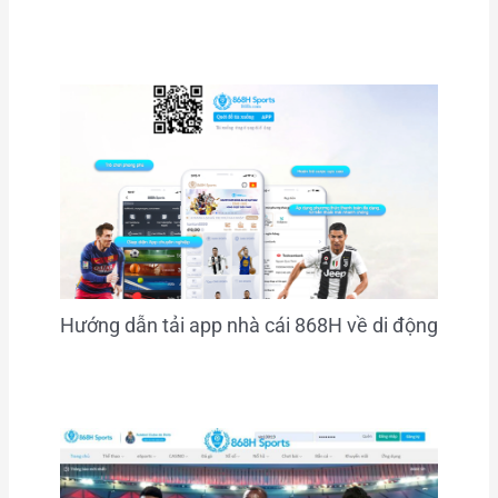
Hướng dẫn tải app nhà cái 868H về di động