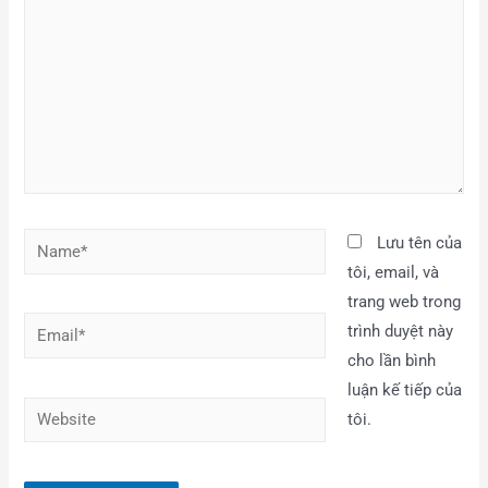
Lưu tên của
tôi, email, và
trang web trong
trình duyệt này
cho lần bình
luận kế tiếp của
tôi.