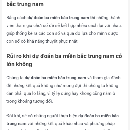
bắc trung nam
Bằng cách
dự đoán ba miền bắc trung nam t
hì những thành
viên tham gia chơi số đề sẽ kết hợp nhiều cách lại với nhau,
giúp thống kê ra các con số và qua đó lựa cho mình được
con số có khả năng thuyết phục nhất.
Rủi ro khi dự đoán ba miền bắc trung nam có
lớn không
Chúng ta
dự đoán ba miền bắc trung nam
và tham gia đánh
đề nhưng kết quả không như mong đợi thì chúng ta không
cần phải quá lo lắng, vì tỷ lệ đúng hay không cũng nằm ở
trong khoảng tương đối.
Đôi khi, sẽ có những người thực hiện
dự đoán ba miền bắc
trung nam
với những kết quả khác nhau và phương pháp