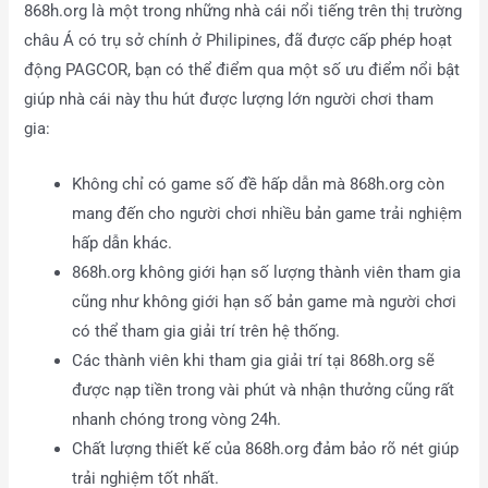
868h.org là một trong những nhà cái nổi tiếng trên thị trường
châu Á có trụ sở chính ở Philipines, đã được cấp phép hoạt
động PAGCOR, bạn có thể điểm qua một số ưu điểm nổi bật
giúp nhà cái này thu hút được lượng lớn người chơi tham
gia:
Không chỉ có game số đề hấp dẫn mà 868h.org còn
mang đến cho người chơi nhiều bản game trải nghiệm
hấp dẫn khác.
868h.org không giới hạn số lượng thành viên tham gia
cũng như không giới hạn số bản game mà người chơi
có thể tham gia giải trí trên hệ thống.
Các thành viên khi tham gia giải trí tại 868h.org sẽ
được nạp tiền trong vài phút và nhận thưởng cũng rất
nhanh chóng trong vòng 24h.
Chất lượng thiết kế của 868h.org đảm bảo rõ nét giúp
trải nghiệm tốt nhất.