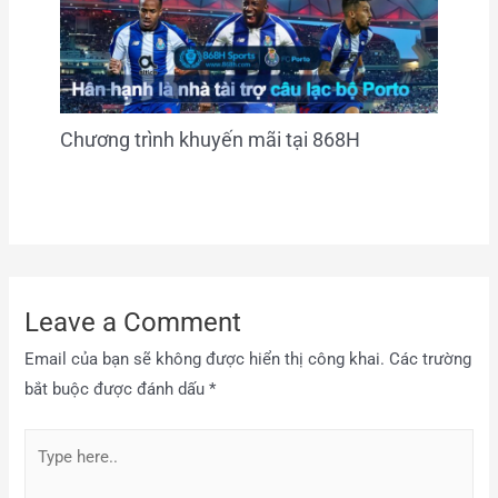
Chương trình khuyến mãi tại 868H
Leave a Comment
Email của bạn sẽ không được hiển thị công khai.
Các trường
bắt buộc được đánh dấu
*