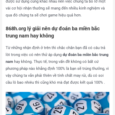
được sử dụng cũng khác nhau nên việc chúng ta bỏ lỡ một
vài cơ hội nhận thưởng sẽ mang đến nhiều kinh nghiệm và
qua đó chúng ta sẽ chơi game hiệu quả hơn.
868h.org lý giải nên dự đoán ba miền bắc
trung nam hay không
Từ những nhận định ở trên thì chắc chắn bạn đã có câu trả
lời trong việc có nên thử áp dụng
dự đoán ba miền bắc trung
nam
hay không. Thực tế, trong vấn đề không có bất cứ
phương pháp nào khẳng định 100% là bạn sẽ trúng thưởng, vì
vậy chúng ta vẫn phải thiên về tính chất may rủi, dù có soi
cầu lô bao nhiêu thì cũng khó mà đạt được kết quả 100% .