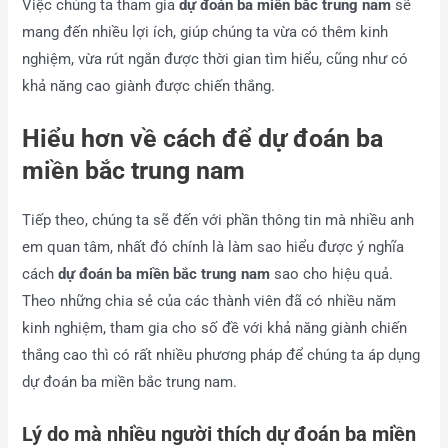
Việc chúng ta tham gia
dự đoán ba miền bắc trung nam
sẽ
mang đến nhiều lợi ích, giúp chúng ta vừa có thêm kinh
nghiệm, vừa rút ngắn được thời gian tìm hiểu, cũng như có
khả năng cao giành được chiến thắng.
Hiểu hơn về cách để dự đoán ba
miền bắc trung nam
Tiếp theo, chúng ta sẽ đến với phần thông tin mà nhiều anh
em quan tâm, nhất đó chính là làm sao hiểu được ý nghĩa
cách
dự đoán ba miền bắc trung nam
sao cho hiệu quả.
Theo những chia sẻ của các thành viên đã có nhiều năm
kinh nghiệm, tham gia cho số đề với khả năng giành chiến
thắng cao thì có rất nhiều phương pháp để chúng ta áp dụng
dự đoán ba miền bắc trung nam.
Lý do mà nhiều người thích dự đoán ba miền