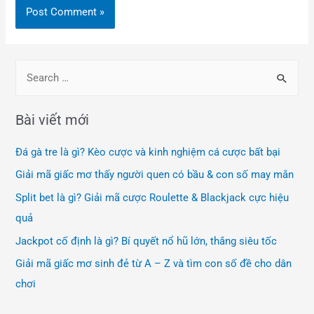
Bài viết mới
Đá gà tre là gì? Kèo cược và kinh nghiệm cá cược bất bại
Giải mã giấc mơ thấy người quen có bầu & con số may mắn
Split bet là gì? Giải mã cược Roulette & Blackjack cực hiệu
quả
Jackpot cố định là gì? Bí quyết nổ hũ lớn, thắng siêu tốc
Giải mã giấc mơ sinh đẻ từ A – Z và tìm con số đề cho dân
chơi