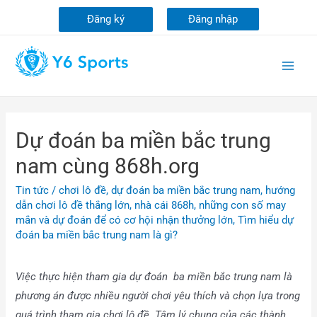
Đăng ký
Đăng nhập
Dự đoán ba miền bắc trung
nam cùng 868h.org
Tin tức
/
chơi lô đề
,
dự đoán ba miền bắc trung nam
,
hướng
dẫn chơi lô đề thắng lớn
,
nhà cái 868h
,
những con số may
mắn và dự đoán để có cơ hội nhận thưởng lớn
,
Tìm hiểu dự
đoán ba miền bắc trung nam là gì?
Việc thực hiện tham gia dự đoán ba miền bắc trung nam là
phương án được nhiều người chơi yêu thích và chọn lựa trong
quá trình tham gia chơi lô đề. Tâm lý chung của các thành