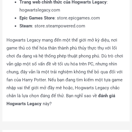
Trang web chính thức của Hogwarts Legacy
:
hogwartslegacy.com
Epic Games Store
: store.epicgames.com
Steam
: store.steampowered.com
Hogwarts Legacy mang đến một thế giới mở kỳ diệu, nơi
game thủ có thể hóa thân thành phù thủy thực thụ với lối
chơi đa dạng và hệ thống phép thuật phong phú. Dù trò chơi
vẫn gặp một số vấn đề về tối ưu hóa trên PC, nhưng nhìn
chung, đây vẫn là một trải nghiệm không thể bỏ qua đối với
fan của Harry Potter. Nếu bạn đang tìm kiếm một tựa game
nhập vai thế giới mở đầy mê hoặc, Hogwarts Legacy chắc
chắn là lựa chọn đáng để thử. Bạn nghĩ sao về
đánh giá
Hogwarts Legacy
này?