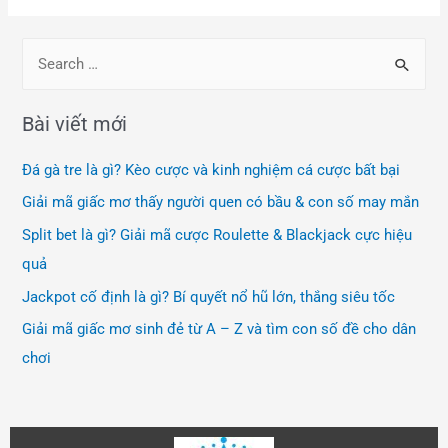
Bài viết mới
Đá gà tre là gì? Kèo cược và kinh nghiệm cá cược bất bại
Giải mã giấc mơ thấy người quen có bầu & con số may mắn
Split bet là gì? Giải mã cược Roulette & Blackjack cực hiệu
quả
Jackpot cố định là gì? Bí quyết nổ hũ lớn, thắng siêu tốc
Giải mã giấc mơ sinh đẻ từ A – Z và tìm con số đề cho dân
chơi