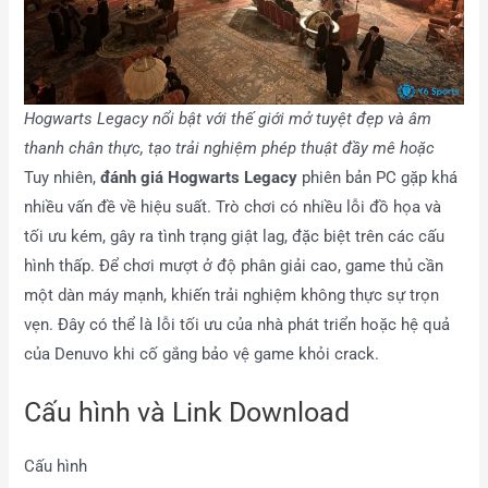
Hogwarts Legacy nổi bật với thế giới mở tuyệt đẹp và âm
thanh chân thực, tạo trải nghiệm phép thuật đầy mê hoặc
Tuy nhiên,
đánh giá Hogwarts Legacy
phiên bản PC gặp khá
nhiều vấn đề về hiệu suất. Trò chơi có nhiều lỗi đồ họa và
tối ưu kém, gây ra tình trạng giật lag, đặc biệt trên các cấu
hình thấp. Để chơi mượt ở độ phân giải cao, game thủ cần
một dàn máy mạnh, khiến trải nghiệm không thực sự trọn
vẹn. Đây có thể là lỗi tối ưu của nhà phát triển hoặc hệ quả
của Denuvo khi cố gắng bảo vệ game khỏi crack.
Cấu hình và Link Download
Cấu hình