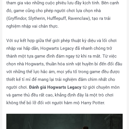
tham gia vào những cuộc phiêu lưu đầy kịch tính. Bên cạnh
đó, game cũng cho phép người chơi lựa chọn nhà
(Gryffindor, Slytherin, Hufflepuff, Ravenclaw), tạo ra trải
nghiệm nhập vai chân thực.
Với sự kết hợp giữa thế giới phép thuật kỳ diệu và lối chơi
nhập vai hấp dẫn, Hogwarts Legacy đã nhanh chóng trở
thành một tựa game đình đám ngay từ khi ra mắt. Từ việc
chọn nhà Hogwarts, thuần hóa sinh vật huyền bí đến đối đầu
với những thế lực hắc ám, mọi yếu tố trong game đều được
thiết kế tỉ mỉ để mang lại trải nghiệm đắm chìm nhất cho
người chơi.
Đánh giá Hogwarts Legacy
từ giới chuyên môn
và game thủ đều rất cao, khẳng định đây là một trò chơi
không thể bỏ lỡ đối với người hâm mộ Harry Potter.