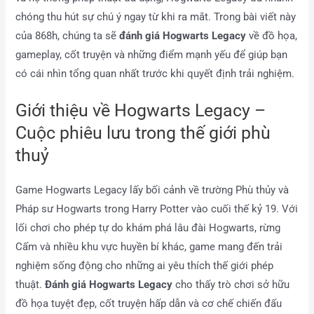
chóng thu hút sự chú ý ngay từ khi ra mắt. Trong bài viết này
của 868h, chúng ta sẽ
đánh giá Hogwarts Legacy
về đồ họa,
gameplay, cốt truyện và những điểm mạnh yếu để giúp bạn
có cái nhìn tổng quan nhất trước khi quyết định trải nghiệm.
Giới thiệu về Hogwarts Legacy –
Cuộc phiêu lưu trong thế giới phù
thuỷ
Game Hogwarts Legacy lấy bối cảnh về trường Phù thủy và
Pháp sư Hogwarts trong Harry Potter vào cuối thế kỷ 19. Với
lối chơi cho phép tự do khám phá lâu đài Hogwarts, rừng
Cấm và nhiều khu vực huyền bí khác, game mang đến trải
nghiệm sống động cho những ai yêu thích thế giới phép
thuật.
Đánh giá Hogwarts Legacy
cho thấy trò chơi sở hữu
đồ họa tuyệt đẹp, cốt truyện hấp dẫn và cơ chế chiến đấu