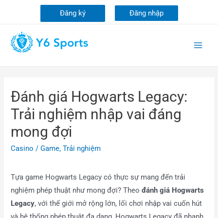
Đăng ký
Đăng nhập
Đánh giá Hogwarts Legacy:
Trải nghiệm nhập vai đáng
mong đợi
Casino
/
Game
,
Trải nghiệm
Tựa game Hogwarts Legacy có thực sự mang đến trải
nghiệm phép thuật như mong đợi? Theo
đánh giá Hogwarts
Legacy
, với thế giới mở rộng lớn, lối chơi nhập vai cuốn hút
và hệ thống phép thuật đa dạng, Hogwarts Legacy đã nhanh