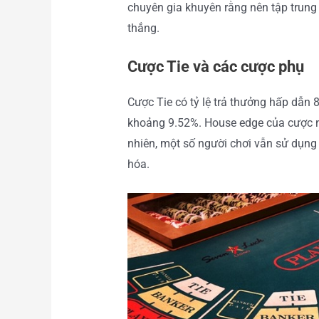
chuyên gia khuyên rằng nên tập trung
thắng.
Cược Tie và các cược phụ
Cược Tie có tỷ lệ trả thưởng hấp dẫn 
khoảng 9.52%. House edge của cược nà
nhiên, một số người chơi vẫn sử dụng
hóa.