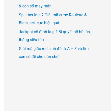
& con số may mắn
Split bet là gì? Giải mã cược Roulette &
Blackjack cực hiệu quả
Jackpot cố định là gì? Bí quyết nổ hũ lớn,
thắng siêu tốc
Giải mã giấc mơ sinh đẻ từ A – Z và tìm
con số đề cho dân chơi