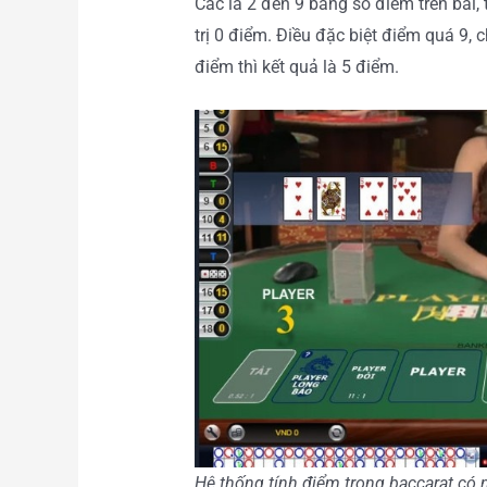
Các lá 2 đến 9 bằng số điểm trên bài, tr
trị 0 điểm. Điều đặc biệt điểm quá 9, 
điểm thì kết quả là 5 điểm.
Hệ thống tính điểm trong baccarat có