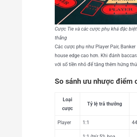
Cược Tie và các cược phụ khá đặc biệt 
thắng
Các cược phụ như Player Pair, Banker 
house edge cao hơn. Khi đánh baccara
với số tiền nhỏ để tăng thêm hứng thú
So sánh ưu nhược điểm c
Loại
Tỷ lệ trả thưởng
cược
Player
1:1
4
1:1 (trừ 5% hoa