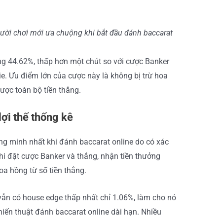
gười chơi mới ưa chuộng khi bắt đầu đánh baccarat
g 44.62%, thấp hơn một chút so với cược Banker
e. Ưu điểm lớn của cược này là không bị trừ hoa
ược toàn bộ tiền thắng.
ợi thế thống kê
ng minh nhất khi đánh baccarat online do có xác
hi đặt cược Banker và thắng, nhận tiền thưởng
hoa hồng từ số tiền thắng.
vẫn có house edge thấp nhất chỉ 1.06%, làm cho nó
chiến thuật đánh baccarat online dài hạn. Nhiều