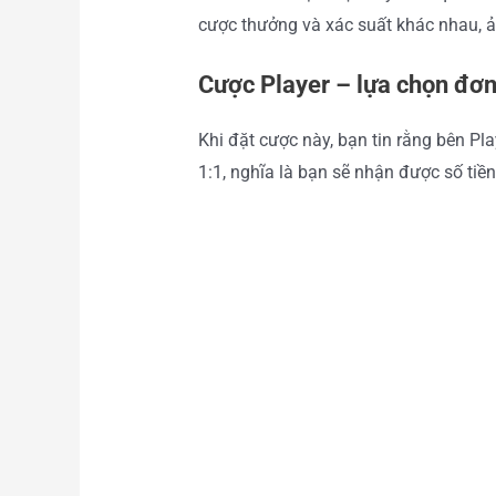
cược thưởng và xác suất khác nhau, ả
Cược Player – lựa chọn đơn
Khi đặt cược này, bạn tin rằng bên Pla
1:1, nghĩa là bạn sẽ nhận được số tiền