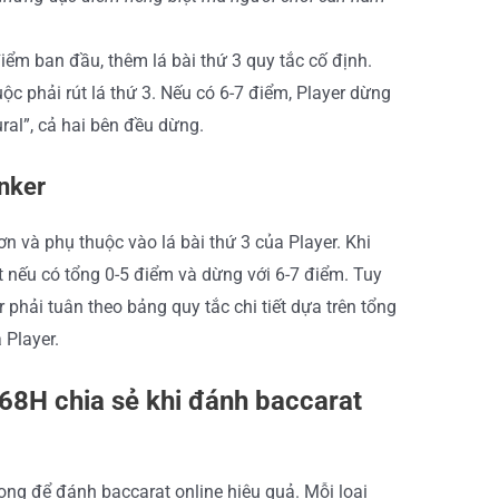
điểm ban đầu, thêm lá bài thứ 3 quy tắc cố định.
uộc phải rút lá thứ 3. Nếu có 6-7 điểm, Player dừng
ural”, cả hai bên đều dừng.
anker
n và phụ thuộc vào lá bài thứ 3 của Player. Khi
út nếu có tổng 0-5 điểm và dừng với 6-7 điểm. Tuy
er phải tuân theo bảng quy tắc chi tiết dựa trên tổng
a Player.
68H chia sẻ khi đánh baccarat
rọng để đánh baccarat online hiệu quả. Mỗi loại