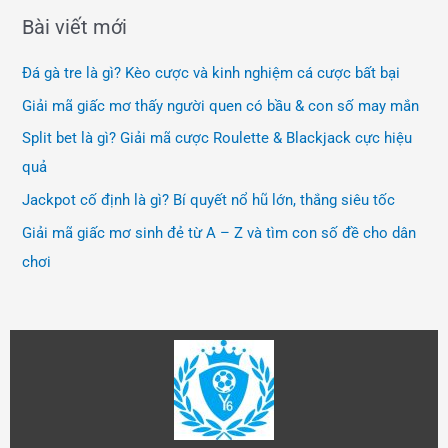
Bài viết mới
Đá gà tre là gì? Kèo cược và kinh nghiệm cá cược bất bại
Giải mã giấc mơ thấy người quen có bầu & con số may mắn
Split bet là gì? Giải mã cược Roulette & Blackjack cực hiệu
quả
Jackpot cố định là gì? Bí quyết nổ hũ lớn, thắng siêu tốc
Giải mã giấc mơ sinh đẻ từ A – Z và tìm con số đề cho dân
chơi