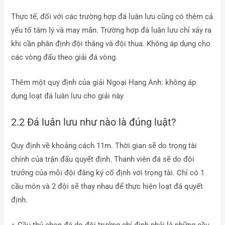
Thực tế, đối với các trường hợp đá luân lưu cũng có thêm cả
yếu tố tâm lý và may mắn. Trường hợp đá luân lưu chỉ xảy ra
khi cần phân định đội thắng và đội thua. Không áp dụng cho
các vòng đấu theo giải đá vòng.
Thêm một quy định của giải Ngoại Hạng Anh: không áp
dụng loạt đá luân lưu cho giải này
2.2 Đá luân lưu như nào là đúng luật?
Quy định về khoảng cách 11m. Thời gian sẽ do trọng tài
chính của trận đấu quyết định. Thanh viên đá sẽ do đội
trưởng của mỗi đội đăng ký cố định với trọng tài. Chỉ có 1
cầu môn và 2 đội sẽ thay nhau để thực hiện loạt đá quyết
định.