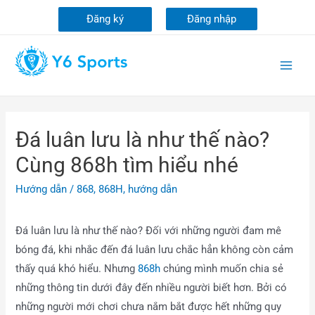
Đăng ký
Đăng nhập
Đá luân lưu là như thế nào?
Cùng 868h tìm hiểu nhé
Hướng dẫn
/
868
,
868H
,
hướng dẫn
Đá luân lưu là như thế nào? Đối với những người đam mê
bóng đá, khi nhắc đến đá luân lưu chắc hẳn không còn cảm
thấy quá khó hiểu. Nhưng
868h
chúng mình muốn chia sẻ
những thông tin dưới đây đến nhiều người biết hơn. Bởi có
những người mới chơi chưa nắm bắt được hết những quy