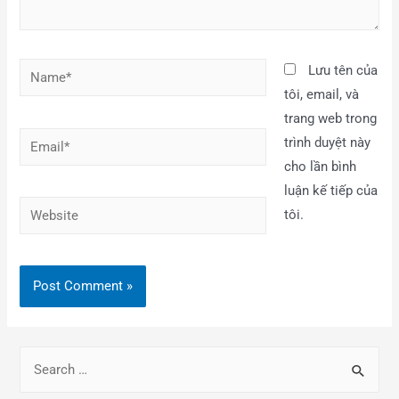
Lưu tên của
tôi, email, và
trang web trong
trình duyệt này
cho lần bình
luận kế tiếp của
tôi.