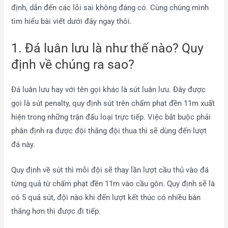
định, dẫn đến các lỗi sai không đáng có. Cùng chúng mình
tìm hiểu bài viết dưới đây ngay thôi.
1. Đá luân lưu là như thế nào? Quy
định về chúng ra sao?
Đá luân lưu hay với tên gọi khác là sút luân lưu. Đây được
gọi là sút penalty, quy định sút trên chấm phạt đền 11m xuất
hiện trong những trận đấu loại trực tiếp. Việc bắt buộc phải
phân định ra được đội thắng đội thua thì sẽ dùng đến lượt
đá này.
Quy định về sút thì mỗi đội sẽ thay lần lượt cầu thủ vào đá
từng quả từ chấm phạt đền 11m vào cầu gôn. Quy định sẽ là
có 5 quả sút, đội nào khi đến lượt kết thúc có nhiều bàn
thắng hơn thì được đi tiếp.