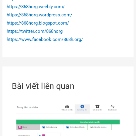
https://868horg.weebly.com/
https://868horg.wordpress.com/
https://868horg.blogspot.com/
https://twitter.com/868horg
https://www.facebook.com/868h.org/
Bài viết liên quan