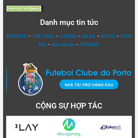
Danh mục tin tức
ESPORTS
–
THỂ THAO
–
CASINO
–
ĐÁ GÀ
–
NỔ HŨ
–
CHƠI
BÀI
–
Điều khoản
–
SITEMAP
CỘNG SỰ HỢP TÁC