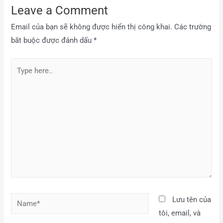
Leave a Comment
Email của bạn sẽ không được hiển thị công khai.
Các trường
bắt buộc được đánh dấu
*
Lưu tên của
tôi, email, và