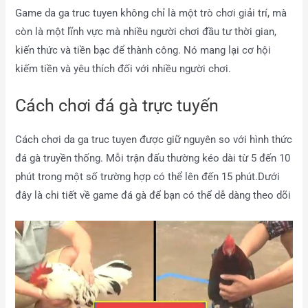
Game da ga truc tuyen không chỉ là một trò chơi giải trí, mà
còn là một lĩnh vực mà nhiều người chơi đầu tư thời gian,
kiến thức và tiền bạc để thành công. Nó mang lại cơ hội
kiếm tiền và yêu thích đối với nhiều người chơi.
Cách chơi đá gà trực tuyến
Cách chơi da ga truc tuyen được giữ nguyên so với hình thức
đá gà truyền thống. Mỗi trận đấu thường kéo dài từ 5 đến 10
phút trong một số trường hợp có thể lên đến 15 phút.Dưới
đây là chi tiết về game đá gà để bạn có thể dễ dàng theo dõi