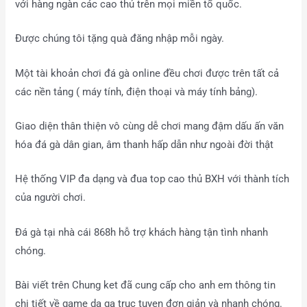
với hàng ngàn các cao thủ trên mọi miền tổ quốc.
Được chúng tôi tặng quà đăng nhập mỗi ngày.
Một tài khoản chơi đá gà online đều chơi được trên tất cả
các nền tảng ( máy tính, điện thoại và máy tính bảng).
Giao diện thân thiện vô cùng dễ chơi mang đậm dấu ấn văn
hóa đá gà dân gian, âm thanh hấp dẫn như ngoài đời thật
Hệ thống VIP đa dạng và đua top cao thủ BXH với thành tích
của người chơi.
Đá gà tại nhà cái 868h hỗ trợ khách hàng tận tình nhanh
chóng.
Bài viết trên Chung ket đã cung cấp cho anh em thông tin
chi tiết về game da ga truc tuyen đơn giản và nhanh chóng.