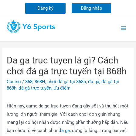
Đăng ký
Đăng nhập
Da ga truc tuyen là gì? Cách
chơi đá gà trực tuyến tại 868h
Casino
/
868
,
868H
,
chơi đá gà tại 868h
,
đá gà
,
đá gà tại
868h
,
đá gà trực tuyến
,
Ưu điểm
Hiện nay, game da ga truc tuyen đang gây sốt và thu hút một
lượng lớn người tham gia. Với cách chơi đơn giản nhưng
mang lại cơ hội nhận được những phần thưởng hấp dẫn. Nếu
bạn chưa rõ về cách chơi
đá gà
, đừng lo lắng. Trong bài viết