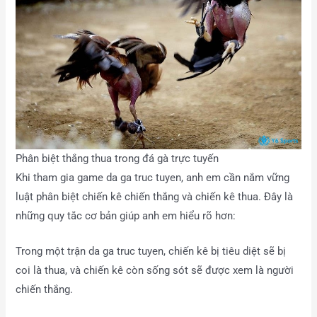
Phân biệt thắng thua trong đá gà trực tuyến
Khi tham gia game da ga truc tuyen, anh em cần nắm vững
luật phân biệt chiến kê chiến thắng và chiến kê thua. Đây là
những quy tắc cơ bản giúp anh em hiểu rõ hơn:
Trong một trận da ga truc tuyen, chiến kê bị tiêu diệt sẽ bị
coi là thua, và chiến kê còn sống sót sẽ được xem là người
chiến thắng.