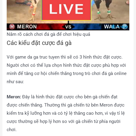
Nắm rõ cách chơi đá gà để chơi hiệu quả
Các kiểu đặt cược đá gà
Với game da ga truc tuyen thì sẽ có 3 hình thức đặt cược.
Người chơi có thể lựa chọn hình thức đặt cược phù hợp với
mình để tăng cơ hội chiến thắng trong trò chơi đá gà online
như sau:
Meron:
Đây là hình thức đặt cược cho bên gà chiến đạt
được chiến thắng. Thường thì gà chiến từ bên Meron được
kiểm tra kỹ lưỡng hơn và có tỷ lệ thắng cao hơn, vì vậy tỉ lệ
cược thường sẽ hợp lý hơn so với gà chiến từ phía người
chơi.