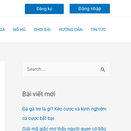
Đăng nhập
Đăng ký
 GÀ
NỔ HŨ
CHƠI BÀI
HƯỚNG DẪN
TIN TỨC
Bài viết mới
Đá gà tre là gì? Kèo cược và kinh nghiệm
cá cược bất bại
Giải mã giấc mơ thấy người quen có bầu