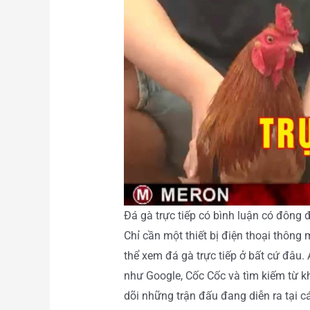
Đá gà trực tiếp có bình luận có đông
Chỉ cần một thiết bị điện thoại thông 
thể xem đá gà trực tiếp ở bất cứ đâu.
như Google, Cốc Cốc và tìm kiếm từ kh
dõi những trận đấu đang diễn ra tại c