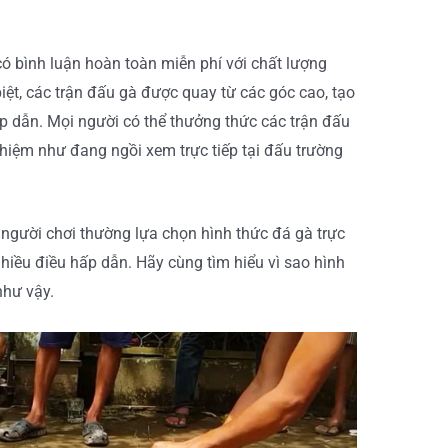
 có bình luận hoàn toàn miễn phí với chất lượng
biệt, các trận đấu gà được quay từ các góc cao, tạo
p dẫn. Mọi người có thể thưởng thức các trận đấu
nghiệm như đang ngồi xem trực tiếp tại đấu trường
, người chơi thường lựa chọn hình thức đá gà trực
 nhiều điều hấp dẫn. Hãy cùng tìm hiểu vì sao hình
như vậy.