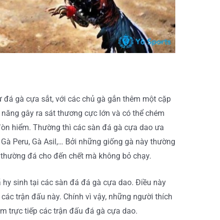
 đá gà cựa sắt, với các chủ gà gắn thêm một cặp
 năng gây ra sát thương cực lớn và có thể chém
 đòn hiểm. Thường thì các sàn đá gà cựa dao ưa
Gà Peru, Gà Asil,… Bởi những giống gà này thường
kê thường đá cho đến chết mà không bỏ chạy.
 hy sinh tại các sàn đá đá gà cựa dao. Điều này
các trận đấu này. Chính vì vậy, những người thích
em trực tiếp các trận đấu đá gà cựa dao.