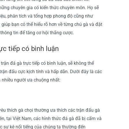
những chuyên gia có kiến thức chuyên môn. Họ sẽ
hiệu, phân tích và tổng hợp phong độ cũng như
y giúp bạn có thể hiểu rõ hơn về từng chú gà và đặt
 thông tin để tăng cơ hội thắng cược.
c tiếp có bình luận
rận đá gà trực tiếp có bình luận, sẽ không thể
rận đấu cực kịch tính và hấp dẫn. Dưới đây là các
nhiều người ưa chuộng nhất:
êu thích gà chọi thường ưa thích các trận đấu gà
ên, tại Việt Nam, các hình thức đá gà đã bị cấm và
c sư kê nổi tiếng của chúng ta thường đến