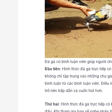
Đá gà có bình luận viên giúp người ch
Đầu tiên:
Hình thức đá gà trực tiếp có
không chỉ tập trung vào những chú gà
bình luận từ các bình luận viên. Điều 
trở nên hấp dẫn và cuốn hút hơn.
Thứ hai:
Hình thức đá gà trực tiếp có b
đấu. Khi tham gia bạn sẽ nghe phân tíc