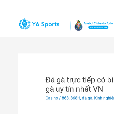
Đá gà trực tiếp có b
gà uy tín nhất VN
Casino
/
868
,
868H
,
đá gà
,
Kinh nghi