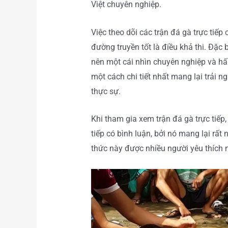
Việt chuyên nghiệp.
Việc theo dõi các trận đá gà trực tiếp
đường truyền tốt là điều khả thi. Đặc 
nên một cái nhìn chuyên nghiệp và hấ
một cách chi tiết nhất mang lại trải 
thực sự.
Khi tham gia xem trận đá gà trực tiếp
tiếp có bình luận, bởi nó mang lại rất
thức này được nhiều người yêu thích 