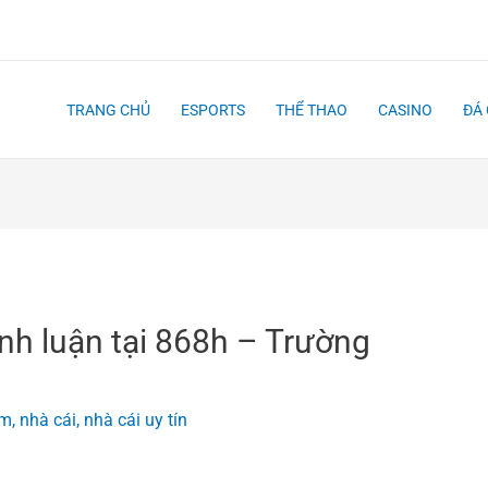
TRANG CHỦ
ESPORTS
THỂ THAO
CASINO
ĐÁ
ình luận tại 868h – Trường
ệm
,
nhà cái
,
nhà cái uy tín