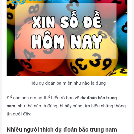
Hiểu dự đoán ba miền như nào là đúng
Để các anh em có thể hiểu rõ hơn về
dự đoán bắc trung
nam
như thế nào là đúng thì hãy cùng tìm hiểu những thông
tin dưới đây:
Nhiều người thích dự đoán bắc trung nam