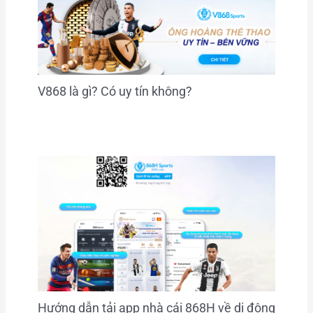
V868 là gì? Có uy tín không?
Hướng dẫn tải app nhà cái 868H về di động