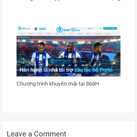
Chương trình khuyến mãi tại 868H
Leave a Comment