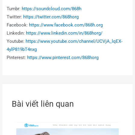
Tumbr:
https://soundcloud.com/868h
Twitter:
https://twitter.com/868horg
Facebook:
https://www.facebook.com/868h.org
Linkedin:
https://www.linkedin.com/in/868horg/
Youtube:
https://www.youtube.com/channel/UCVjA_lqEX-
4ylP819bT4nxg
Pinterest:
https://www.pinterest.com/868horg
Bài viết liên quan