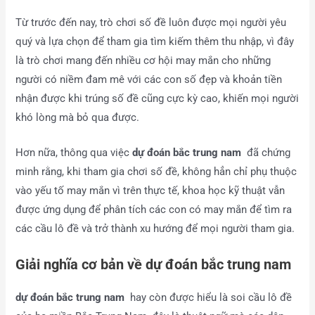
Từ trước đến nay, trò chơi số đề luôn được mọi người yêu
quý và lựa chọn để tham gia tìm kiếm thêm thu nhập, vì đây
là trò chơi mang đến nhiều cơ hội may mắn cho những
người có niềm đam mê với các con số đẹp và khoản tiền
nhận được khi trúng số đề cũng cực kỳ cao, khiến mọi người
khó lòng mà bỏ qua được.
Hơn nữa, thông qua việc
dự đoán bắc trung nam
đã chứng
minh rằng, khi tham gia chơi số đề, không hẳn chỉ phụ thuộc
vào yếu tố may mắn vì trên thực tế, khoa học kỹ thuật vẫn
được ứng dụng để phân tích các con có may mắn để tìm ra
các cầu lô đề và trở thành xu hướng để mọi người tham gia.
Giải nghĩa cơ bản về dự đoán bắc trung nam
dự đoán bắc trung nam
hay còn được hiểu là soi cầu lô đề