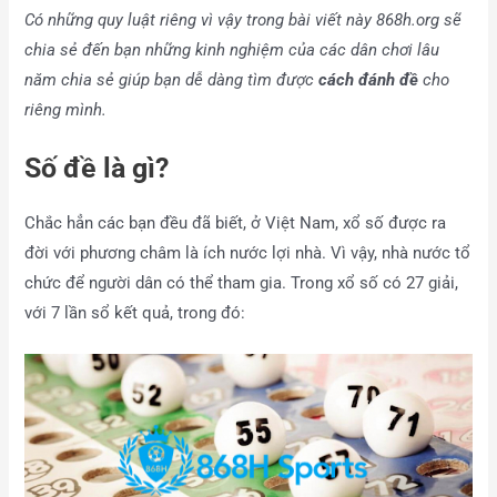
Có những quy luật riêng vì vậy trong bài viết này 868h.org sẽ
chia sẻ đến bạn những kinh nghiệm của các dân chơi lâu
năm chia sẻ giúp bạn dễ dàng tìm được
cách đánh đề
cho
riêng mình.
Số đề là gì?
Chắc hẳn các bạn đều đã biết, ở Việt Nam, xổ số được ra
đời với phương châm là ích nước lợi nhà. Vì vậy, nhà nước tổ
chức để người dân có thể tham gia. Trong xổ số có 27 giải,
với 7 lần sổ kết quả, trong đó: