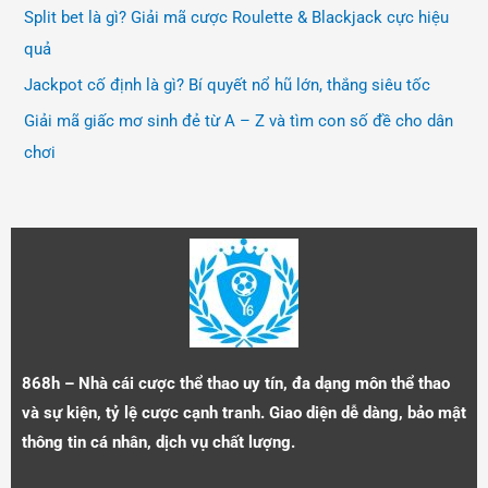
Split bet là gì? Giải mã cược Roulette & Blackjack cực hiệu
quả
Jackpot cố định là gì? Bí quyết nổ hũ lớn, thắng siêu tốc
Giải mã giấc mơ sinh đẻ từ A – Z và tìm con số đề cho dân
chơi
868h – Nhà cái cược thể thao uy tín, đa dạng môn thể thao
và sự kiện, tỷ lệ cược cạnh tranh. Giao diện dễ dàng, bảo mật
thông tin cá nhân, dịch vụ chất lượng.