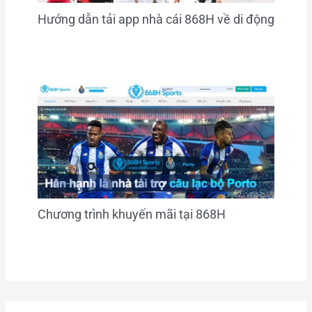
Hướng dẫn tải app nhà cái 868H về di động
Chương trình khuyến mãi tại 868H