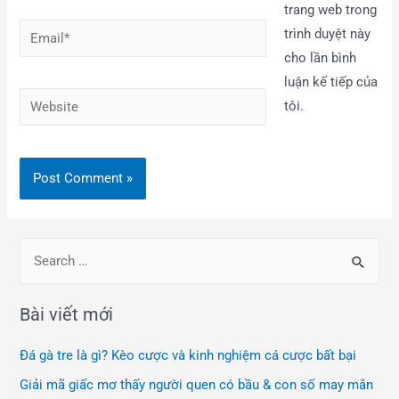
trang web trong
trình duyệt này
cho lần bình
luận kế tiếp của
tôi.
Bài viết mới
Đá gà tre là gì? Kèo cược và kinh nghiệm cá cược bất bại
Giải mã giấc mơ thấy người quen có bầu & con số may mắn