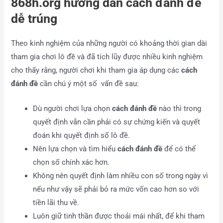
868h.org hướng dẫn cách đánh đề
dễ trúng
Theo kinh nghiệm của những người có khoảng thời gian dài
tham gia chơi lô đề và đã tích lũy được nhiều kinh nghiệm
cho thấy rằng, người chơi khi tham gia áp dụng các
cách
đánh đề
cần chú ý một số vấn đề sau:
Dù người chơi lựa chọn
cách đánh đề
nào thì trong
quyết định vẫn cần phải có sự chứng kiến và quyết
đoán khi quyết định số lô đề.
Nên lựa chọn và tìm hiểu
cách đánh đề
để có thể
chọn số chính xác hơn.
Không nên quyết định làm nhiều con số trong ngày vì
nếu như vậy sẽ phải bỏ ra mức vốn cao hơn so với
tiền lãi thu về.
Luôn giữ tinh thần được thoải mái nhất, để khi tham