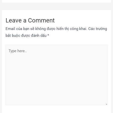
Leave a Comment
Email của bạn sẽ không được hiển thị công khai.
Các trường
bắt buộc được đánh dấu
*