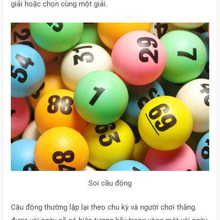
giải hoặc chọn cùng một giải.
Soi cầu động
Câu động thường lặp lại theo chu kỳ và người chơi thắng