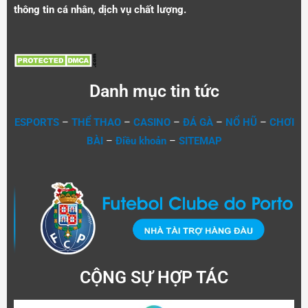
thông tin cá nhân, dịch vụ chất lượng.
Danh mục tin tức
ESPORTS
–
THỂ THAO
–
CASINO
–
ĐÁ GÀ
–
NỔ HŨ
–
CHƠI
BÀI
–
Điều khoản
–
SITEMAP
CỘNG SỰ HỢP TÁC