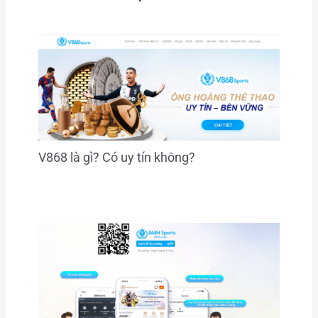
V868 là gì? Có uy tín không?