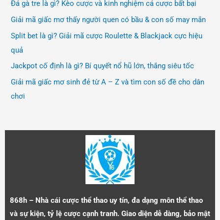
Đá gà tre là gì? Kèo cược và kinh nghiệm cá cược bất bại
Giải mã giấc mơ thấy người quen có bầu & con số may mắn
Split bet là gì? Giải mã cược Roulette & Blackjack cực hiệu
quả
Jackpot cố định là gì? Bí quyết nổ hũ lớn, thắng siêu tốc
Giải mã giấc mơ sinh đẻ từ A – Z và tìm con số đề cho dân
chơi
868h – Nhà cái cược thể thao uy tín, đa dạng môn thể thao
và sự kiện, tỷ lệ cược cạnh tranh. Giao diện dễ dàng, bảo mật