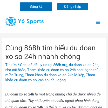
Đăng ký
Đăng nhập
Cùng 868h tìm hiểu du doan
xo so 24h nhanh chóng
Tin tức
/
Chơi số đề uy tín tại 868h.org
,
du doan xo so 24h
,
nhà cái 868h
,
Tham khảo du doan xo so 24h chơi bạch thủ
miền Trung
,
Tham khảo du doan xo so 24h lô kép
,
Tham
khảo du doan xo so 24h soi cầu động
Du doan xo so 24h
là một trong những chủ đề được nhiều đề
thủ quan tâm. Tuy nhiên,vẫn có nhiều người chưa hình dung
được
du doan xo so 24h
cụ thể là gì và có tác dụng gì chơi đề