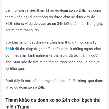
Làm rõ hơn về việc tham khảo
du doan xo so 24h
, hãy cùng
tham khảo nội dung thông tin được chia sẻ dưới đây để
868h nêu ra ví dụ
du doan xo so 24h
kết quả miền Trung giúp
người chơi thắng lớn.
Với khả năng hoạt động và tổng hợp thông tin của mình,
868h
đã thu thập được nhiều thông tin từ những người chơi
có nhiều năm kinh nghiệm và thậm chí đã trở thành người
chơi xuất sắc để tìm ra những phương pháp chơi lô đề cực
kỳ hiệu quả.
Dưới đây là một số phương pháp chơi lô đề thông qua tham
khảo
du doan xo so 24h
:
Tham khảo du doan xo so 24h chơi bạch thủ
miền Trung