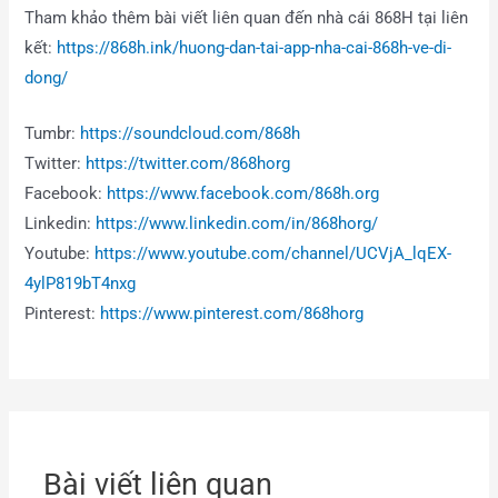
Tham khảo thêm bài viết liên quan đến nhà cái 868H tại liên
kết:
https://868h.ink/huong-dan-tai-app-nha-cai-868h-ve-di-
dong/
Tumbr:
https://soundcloud.com/868h
Twitter:
https://twitter.com/868horg
Facebook:
https://www.facebook.com/868h.org
Linkedin:
https://www.linkedin.com/in/868horg/
Youtube:
https://www.youtube.com/channel/UCVjA_lqEX-
4ylP819bT4nxg
Pinterest:
https://www.pinterest.com/868horg
Bài viết liên quan