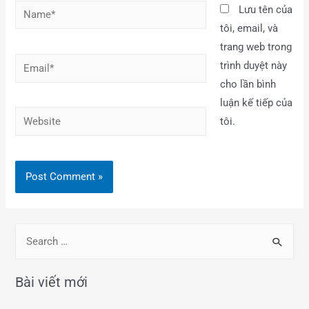
Lưu tên của
tôi, email, và
trang web trong
trình duyệt này
cho lần bình
luận kế tiếp của
tôi.
Bài viết mới