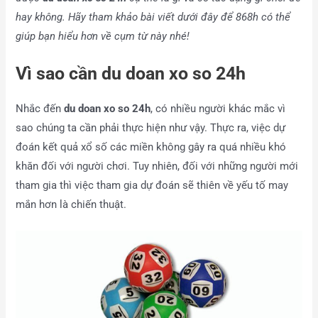
hay không. Hãy tham khảo bài viết dưới đây để 868h có thể
giúp bạn hiểu hơn về cụm từ này nhé!
Vì sao cần du doan xo so 24h
Nhắc đến
du doan xo so 24h
, có nhiều người khác mắc vì
sao chúng ta cần phải thực hiện như vậy. Thực ra, việc dự
đoán kết quả xổ số các miền không gây ra quá nhiều khó
khăn đối với người chơi. Tuy nhiên, đối với những người mới
tham gia thì việc tham gia dự đoán sẽ thiên về yếu tố may
mắn hơn là chiến thuật.