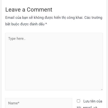
Leave a Comment
Email của bạn sẽ không được hiển thị công khai.
Các trường
bắt buộc được đánh dấu
*
Lưu tên của
tôi, email, và