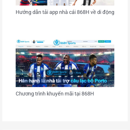
Hướng dẫn tải app nhà cái 868H về di động
Chương trình khuyến mãi tại 868H