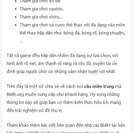
Tham gia chơi số đề.
Tham gia chơi casino.
Tham gia chơi slots,…
Tham gia chơi cá cược thể thao với đa dạng các môn
thể thao hấp dẫn như: bóng đá, bóng rổ, bóng chuyền,
…
Tất cả game đều hấp dẫn nhằm đa dạng sự lựa chọn, với
hình ảnh rõ nét, âm thanh rõ ràng và tốc độ truyền tải ổn
định giúp người chơi có những cảm nhận tuyệt vời nhất.
Trên đây là một số chia sẻ về cách soi
cầu miền trung
mà
868h.org muốn cung cấp cho khách hàng. Hy vọng những
thông tin này sẽ giúp bạn có thêm kiến thức hữu ích mang
đến trải nghiệm số đề thú vị.
Tham khảo thêm bài viết liên quan đến nhà cái 868H tại liên