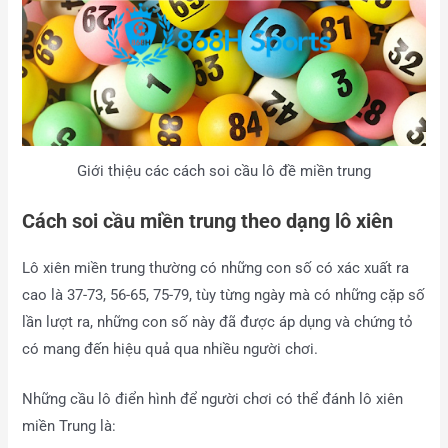
Giới thiệu các cách soi cầu lô đề miền trung
Cách soi cầu miền trung theo dạng lô xiên
Lô xiên miền trung thường có những con số có xác xuất ra
cao là 37-73, 56-65, 75-79, tùy từng ngày mà có những cặp số
lần lượt ra, những con số này đã được áp dụng và chứng tỏ
có mang đến hiệu quả qua nhiều người chơi.
Những cầu lô điển hình để người chơi có thể đánh lô xiên
miền Trung là: