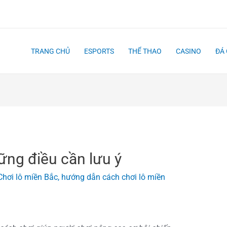
TRANG CHỦ
ESPORTS
THỂ THAO
CASINO
ĐÁ
ững điều cần lưu ý
Chơi lô miền Bắc
,
hướng dẫn cách chơi lô miền