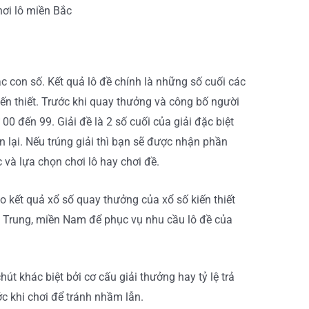
ơi lô miền Bắc
c con số. Kết quả lô đề chính là những số cuối các
iến thiết. Trước khi quay thưởng và công bố người
 00 đến 99. Giải đề là 2 số cuối của giải đặc biệt
òn lại. Nếu trúng giải thì bạn sẽ được nhận phần
 và lựa chọn chơi lô hay chơi đề.
o kết quả xổ số quay thưởng của xổ số kiến thiết
n Trung, miền Nam để phục vụ nhu cầu lô đề của
hút khác biệt bởi cơ cấu giải thưởng hay tỷ lệ trả
ớc khi chơi để tránh nhầm lẫn.