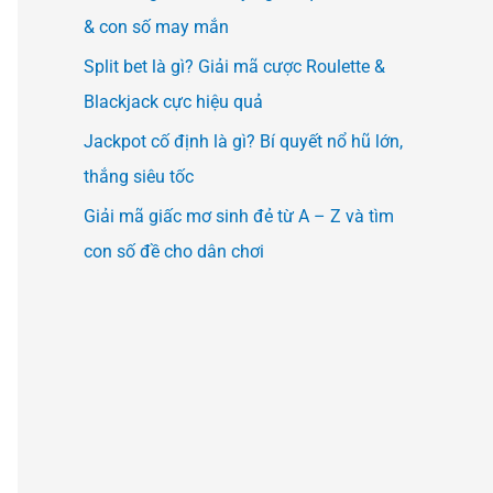
& con số may mắn
Split bet là gì? Giải mã cược Roulette &
Blackjack cực hiệu quả
Jackpot cố định là gì? Bí quyết nổ hũ lớn,
thắng siêu tốc
Giải mã giấc mơ sinh đẻ từ A – Z và tìm
con số đề cho dân chơi