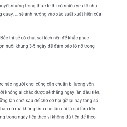
thuyết nhưng trong thực tế thì có nhiều yếu tố như
ng quay, … sẽ ảnh hưởng vào xác suất xuất hiện của
Bắc thì sẽ có chút sai lệch nên để khắc phục
họn nuôi khung 3-5 ngày để đảm bảo lô nổ trong
ược nào người chơi cũng cần chuẩn bị lượng vốn
ởi không ai chắc được sẽ thắng ngay lần đầu tiên.
ững lần chơi sau để chờ cơ hội gỡ lại hay tăng số
 bạn có mà không tính cho lâu dài là sai lầm lớn
ng trong ngày tiếp theo vì không đủ tiền để theo.