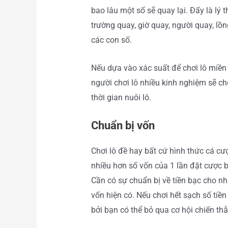
bao lâu một số sẽ quay lại. Đấy là lý 
trường quay, giờ quay, người quay, lồ
các con số.
Nếu dựa vào xác suất để chơi lô miền 
người chơi lô nhiều kinh nghiệm sẽ c
thời gian nuôi lô.
Chuẩn bị vốn
Chơi lô đề hay bất cứ hình thức cá c
nhiều hơn số vốn của 1 lần đặt cược b
Cần có sự chuẩn bị về tiền bạc cho nh
vốn hiện có. Nếu chơi hết sạch số tiền
bởi bạn có thể bỏ qua cơ hội chiến thắ