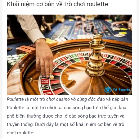
Khái niệm cơ bản về trò chơi roulette
Roulette là một trò chơi casino vô cùng độc đáo và hấp dẫn
Roulette là một trò chơi tại các sòng bạc trên thế giới khá
phổ biến, thường được chơi ở các sòng bạc trực tuyến và
truyền thống. Dưới đây là một số khái niệm cơ bản về trò
chơi roulette: