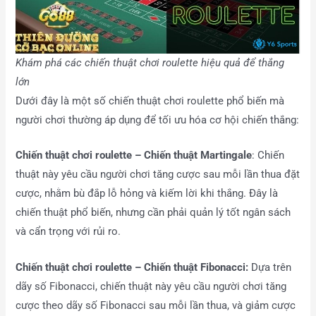
Khám phá các chiến thuật chơi roulette hiệu quả để thắng
lớn
Dưới đây là một số chiến thuật chơi roulette phổ biến mà
người chơi thường áp dụng để tối ưu hóa cơ hội chiến thắng:
Chiến thuật chơi roulette – Chiến thuật Martingale
: Chiến
thuật này yêu cầu người chơi tăng cược sau mỗi lần thua đặt
cược, nhằm bù đắp lỗ hỏng và kiếm lời khi thắng. Đây là
chiến thuật phổ biến, nhưng cần phải quản lý tốt ngân sách
và cẩn trọng với rủi ro.
Chiến thuật chơi roulette – Chiến thuật Fibonacci:
Dựa trên
dãy số Fibonacci, chiến thuật này yêu cầu người chơi tăng
cược theo dãy số Fibonacci sau mỗi lần thua, và giảm cược