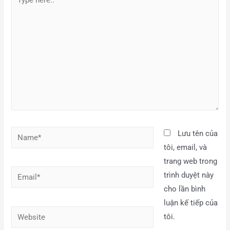
Lưu tên của
tôi, email, và
trang web trong
trình duyệt này
cho lần bình
luận kế tiếp của
tôi.