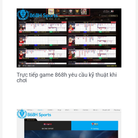
Trực tiếp game 868h yêu cầu kỹ thuật khi
chơi