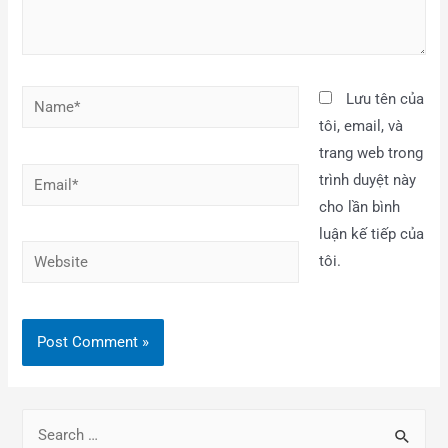
Lưu tên của
tôi, email, và
trang web trong
trình duyệt này
cho lần bình
luận kế tiếp của
tôi.