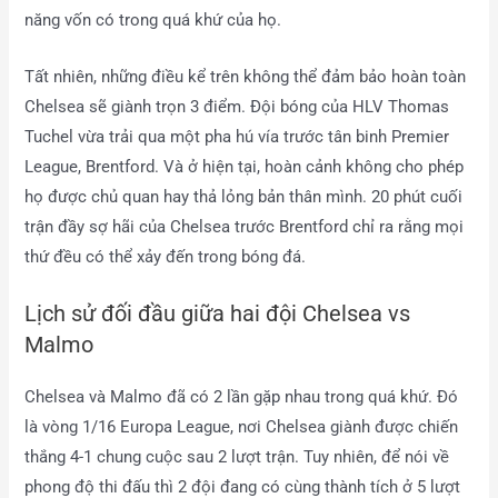
năng vốn có trong quá khứ của họ.
Tất nhiên, những điều kể trên không thể đảm bảo hoàn toàn
Chelsea sẽ giành trọn 3 điểm. Đội bóng của HLV Thomas
Tuchel vừa trải qua một pha hú vía trước tân binh Premier
League, Brentford. Và ở hiện tại, hoàn cảnh không cho phép
họ được chủ quan hay thả lỏng bản thân mình. 20 phút cuối
trận đầy sợ hãi của Chelsea trước Brentford chỉ ra rằng mọi
thứ đều có thể xảy đến trong bóng đá.
Lịch sử đối đầu giữa hai đội Chelsea vs
Malmo
Chelsea và Malmo đã có 2 lần gặp nhau trong quá khứ. Đó
là vòng 1/16 Europa League, nơi Chelsea giành được chiến
thắng 4-1 chung cuộc sau 2 lượt trận. Tuy nhiên, để nói về
phong độ thi đấu thì 2 đội đang có cùng thành tích ở 5 lượt