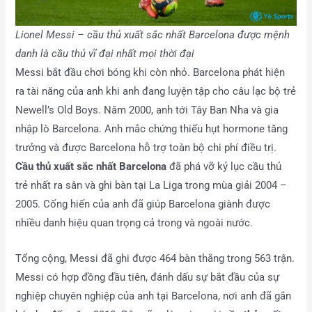
Lionel Messi – cầu thủ xuất sắc nhất Barcelona được mệnh
danh là cầu thủ vĩ đại nhất mọi thời đại
Messi bắt đầu chơi bóng khi còn nhỏ. Barcelona phát hiện
ra tài năng của anh khi anh đang luyện tập cho câu lạc bộ trẻ
Newell’s Old Boys. Năm 2000, anh tới Tây Ban Nha và gia
nhập lò Barcelona. Anh mắc chứng thiếu hụt hormone tăng
trưởng và được Barcelona hỗ trợ toàn bộ chi phí điều trị.
Cầu thủ xuất sắc nhất Barcelona
đã phá vỡ kỷ lục cầu thủ
trẻ nhất ra sân và ghi bàn tại La Liga trong mùa giải 2004 –
2005. Cống hiến của anh đã giúp Barcelona giành được
nhiều danh hiệu quan trọng cả trong và ngoài nước.
Tổng cộng, Messi đã ghi được 464 bàn thắng trong 563 trận.
Messi có hợp đồng đầu tiên, đánh dấu sự bắt đầu của sự
nghiệp chuyên nghiệp của anh tại Barcelona, nơi anh đã gắn