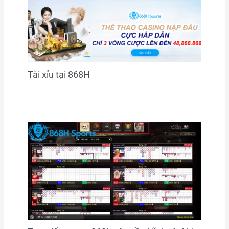
Tài xỉu tại 868H