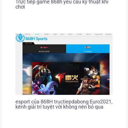
Trực tiếp game 868h yêu cầu kỹ thuật khi
chơi
esport của 868H tructiepdabong Euro2021,
kênh giải trí tuyệt vời không nên bỏ qua