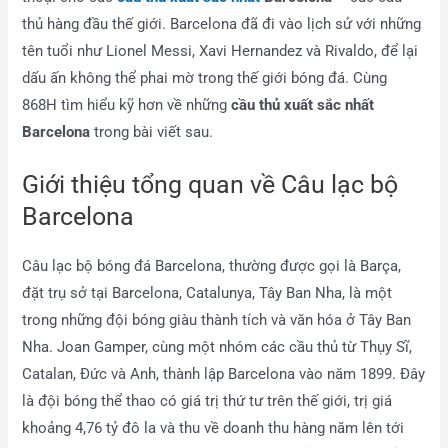
thủ hàng đầu thế giới. Barcelona đã đi vào lịch sử với những
tên tuổi như Lionel Messi, Xavi Hernandez và Rivaldo, để lại
dấu ấn không thể phai mờ trong thế giới bóng đá. Cùng
868H tìm hiểu kỹ hơn về những
cầu thủ xuất sắc nhất
Barcelona
trong bài viết sau.
Giới thiệu tổng quan về Câu lạc bộ
Barcelona
Câu lạc bộ bóng đá Barcelona, thường được gọi là Barça,
đặt trụ sở tại Barcelona, Catalunya, Tây Ban Nha, là một
trong những đội bóng giàu thành tích và văn hóa ở Tây Ban
Nha. Joan Gamper, cùng một nhóm các cầu thủ từ Thụy Sĩ,
Catalan, Đức và Anh, thành lập Barcelona vào năm 1899. Đây
là đội bóng thể thao có giá trị thứ tư trên thế giới, trị giá
khoảng 4,76 tỷ đô la và thu về doanh thu hàng năm lên tới