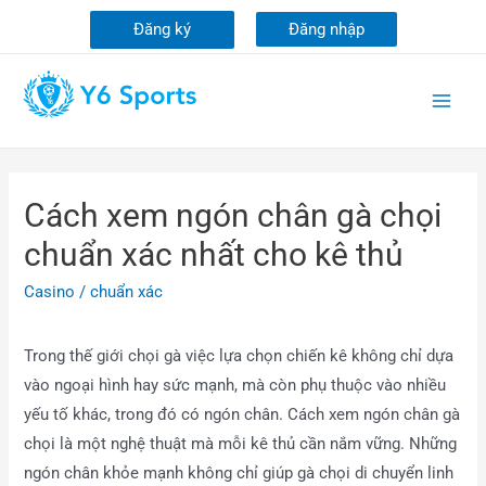
Đăng ký
Đăng nhập
Cách xem ngón chân gà chọi
chuẩn xác nhất cho kê thủ
Casino
/
chuẩn xác
Trong thế giới chọi gà việc lựa chọn chiến kê không chỉ dựa
vào ngoại hình hay sức mạnh, mà còn phụ thuộc vào nhiều
yếu tố khác, trong đó có ngón chân. Cách xem ngón chân gà
chọi là một nghệ thuật mà mỗi kê thủ cần nắm vững. Những
ngón chân khỏe mạnh không chỉ giúp gà chọi di chuyển linh