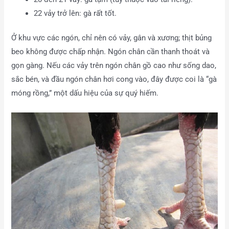
22 vảy trở lên: gà rất tốt.
Ở khu vực các ngón, chỉ nên có vảy, gân và xương; thịt bủng
beo không được chấp nhận. Ngón chân cần thanh thoát và
gọn gàng. Nếu các vảy trên ngón chân gồ cao như sống dao,
sắc bén, và đầu ngón chân hơi cong vào, đây được coi là “gà
móng rồng,” một dấu hiệu của sự quý hiếm.