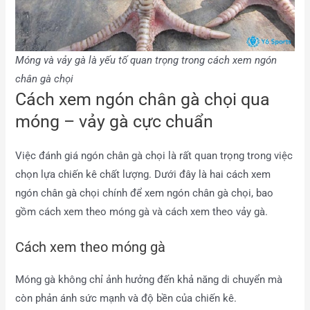
Móng và vảy gà là yếu tố quan trọng trong cách xem ngón
chân gà chọi
Cách xem ngón chân gà chọi qua
móng – vảy gà cực chuẩn
Việc đánh giá ngón chân gà chọi là rất quan trọng trong việc
chọn lựa chiến kê chất lượng. Dưới đây là hai cách xem
ngón chân gà chọi chính để xem ngón chân gà chọi, bao
gồm cách xem theo móng gà và cách xem theo vảy gà.
Cách xem theo móng gà
Móng gà không chỉ ảnh hưởng đến khả năng di chuyển mà
còn phản ánh sức mạnh và độ bền của chiến kê.