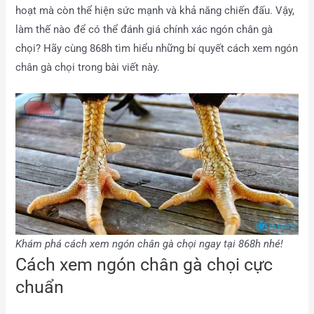
hoạt mà còn thể hiện sức mạnh và khả năng chiến đấu. Vậy,
làm thế nào để có thể đánh giá chính xác ngón chân gà
chọi? Hãy cùng 868h tìm hiểu những bí quyết cách xem ngón
chân gà chọi trong bài viết này.
Khám phá cách xem ngón chân gà chọi ngay tại 868h nhé!
Cách xem ngón chân gà chọi cực
chuẩn