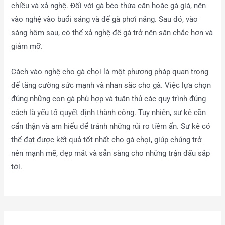
chiều và xả nghệ. Đối với gà béo thừa cân hoặc gà già, nên
vào nghệ vào buổi sáng và để gà phơi nắng. Sau đó, vào
sáng hôm sau, có thể xả nghệ để gà trở nên săn chắc hơn và
giảm mỡ.
Cách vào nghệ cho gà chọi là một phương pháp quan trọng
để tăng cường sức mạnh và nhan sắc cho gà. Việc lựa chọn
đúng những con gà phù hợp và tuân thủ các quy trình đúng
cách là yếu tố quyết định thành công. Tuy nhiên, sư kê cần
cẩn thận và am hiểu để tránh những rủi ro tiềm ẩn. Sư kê có
thể đạt được kết quả tốt nhất cho gà chọi, giúp chúng trở
nên mạnh mẽ, đẹp mắt và sẵn sàng cho những trận đấu sắp
tới.