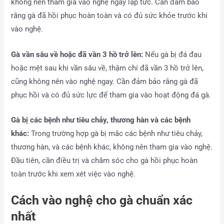
không nên tham gia vào nghệ ngay lập tức. Cần đảm bảo
rằng gà đã hồi phục hoàn toàn và có đủ sức khỏe trước khi
vào nghệ.
Gà vần sâu về hoặc đã vần 3 hồ trở lên:
Nếu gà bị đá đau
hoặc mệt sau khi vần sâu về, thậm chí đã vần 3 hồ trở lên,
cũng không nên vào nghệ ngay. Cần đảm bảo rằng gà đã
phục hồi và có đủ sức lực để tham gia vào hoạt động đá gà.
Gà bị các bệnh như tiêu chảy, thương hàn và các bệnh
khác:
Trong trường hợp gà bị mắc các bệnh như tiêu chảy,
thương hàn, và các bệnh khác, không nên tham gia vào nghệ.
Đầu tiên, cần điều trị và chăm sóc cho gà hồi phục hoàn
toàn trước khi xem xét việc vào nghệ.
Cách vào nghệ cho gà chuẩn xác
nhất