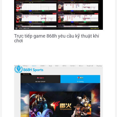
Trực tiếp game 868h yêu cầu kỹ thuật khi
chơi