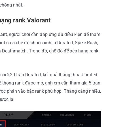
 chóng nhất.
hạng rank Valorant
rant
, người chơi cần đáp ứng đủ điều kiện để tham
ant có 5 chế độ chơi chính là Unrated, Spike Rush,
và Deathmatch. Trong đó, chế độ để xếp hạng rank
chơi 20 trận Unrated, kết quả thắng thua Unrated
ệ thống rank được mở, anh em cần tham gia 5 trận
ược phân vào bậc rank phù hợp. Thắng càng nhiều,
ược lại.