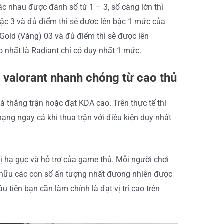
 nhau được đánh số từ 1 – 3, số càng lớn thì
ậc 3 và đủ điểm thì sẽ được lên bậc 1 mức của
 Gold (Vàng) 03 và đủ điểm thì sẽ được lên
 nhất là Radiant chỉ có duy nhất 1 mức.
 valorant nhanh chóng từ cao thủ
à thắng trận hoặc đạt KDA cao. Trên thực tế thi
ạng ngay cả khi thua trận với điều kiện duy nhất
ị hạ gục và hỗ trợ của game thủ. Mỗi người chơi
 hữu các con số ấn tượng nhất đương nhiên được
u tiên bạn cần làm chính là đạt vị trí cao trên