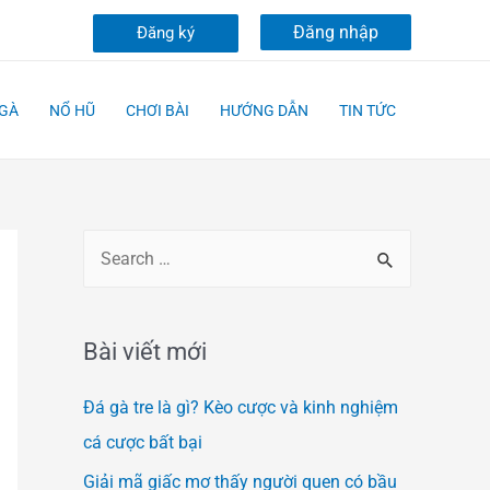
Đăng nhập
Đăng ký
 GÀ
NỔ HŨ
CHƠI BÀI
HƯỚNG DẪN
TIN TỨC
Bài viết mới
Đá gà tre là gì? Kèo cược và kinh nghiệm
cá cược bất bại
Giải mã giấc mơ thấy người quen có bầu