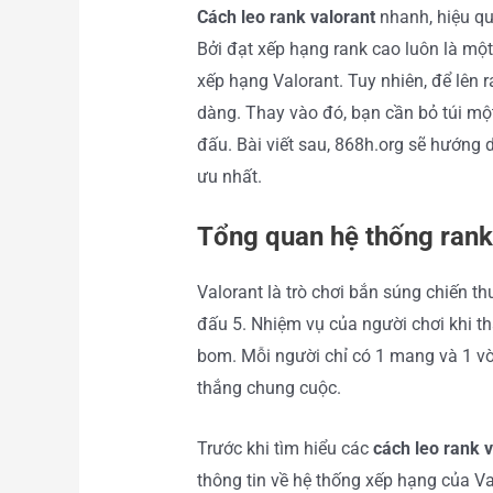
Cách leo rank valorant
nhanh, hiệu qu
Bởi đạt xếp hạng rank cao luôn là mộ
xếp hạng Valorant. Tuy nhiên, để lê
dàng. Thay vào đó, bạn cần bỏ túi một
đấu. Bài viết sau, 868h.org sẽ hướng
ưu nhất.
Tổng quan hệ thống rank
Valorant là trò chơi bắn súng chiến t
đấu 5. Nhiệm vụ của người chơi khi t
bom. Mỗi người chỉ có 1 mang và 1 vò
thắng chung cuộc.
Trước khi tìm hiểu các
cách leo rank v
thông tin về hệ thống xếp hạng của V