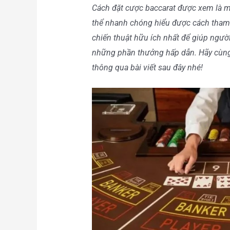
Cách đặt cược baccarat được xem là m
thể nhanh chóng hiểu được cách tham g
chiến thuật hữu ích nhất để giúp ngườ
những phần thưởng hấp dẫn. Hãy cùng 8
thông qua bài viết sau đây nhé!