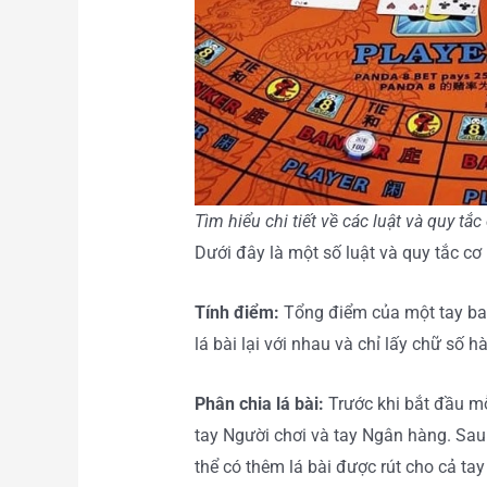
Tìm hiểu chi tiết về các luật và quy t
Dưới đây là một số luật và quy tắc cơ 
Tính điểm:
Tổng điểm của một tay bac
lá bài lại với nhau và chỉ lấy chữ số 
Phân chia lá bài:
Trước khi bắt đầu mỗ
tay Người chơi và tay Ngân hàng. Sau 
thể có thêm lá bài được rút cho cả ta