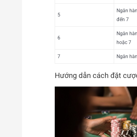
Ngân hàng
5
đến 7
Ngân hàng
6
hoặc 7
7
Ngân hàng
Hướng dẫn cách đặt cược 