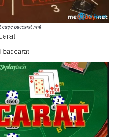
ặt cược baccarat nhé
carat
i baccarat