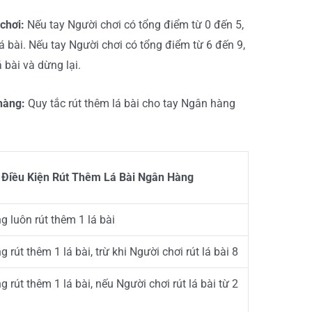
 chơi:
Nếu tay Người chơi có tổng điểm từ 0 đến 5,
á bài. Nếu tay Người chơi có tổng điểm từ 6 đến 9,
 bài và dừng lại.
 hàng:
Quy tắc rút thêm lá bài cho tay Ngân hàng
Điều Kiện Rút Thêm Lá Bài Ngân Hàng
 luôn rút thêm 1 lá bài
 rút thêm 1 lá bài, trừ khi Người chơi rút lá bài 8
 rút thêm 1 lá bài, nếu Người chơi rút lá bài từ 2