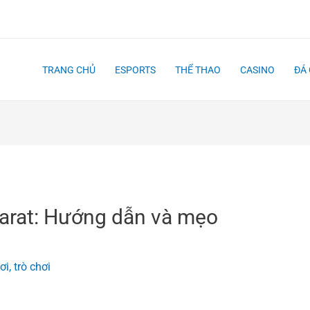
TRANG CHỦ
ESPORTS
THỂ THAO
CASINO
ĐÁ
arat: Hướng dẫn và mẹo
ơi
,
trò chơi