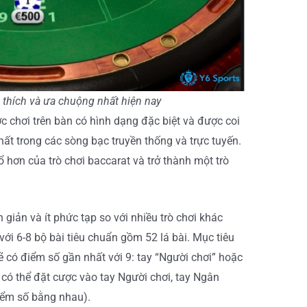
u thích và ưa chuộng nhất hiện nay
c chơi trên bàn có hình dạng đặc biệt và được coi
hất trong các sòng bạc truyền thống và trực tuyến.
ổ hơn của trò chơi baccarat và trở thành một trò
 giản và ít phức tạp so với nhiều trò chơi khác
ới 6-8 bộ bài tiêu chuẩn gồm 52 lá bài. Mục tiêu
ẽ có điểm số gần nhất với 9: tay “Người chơi” hoặc
có thể đặt cược vào tay Người chơi, tay Ngân
iểm số bằng nhau).