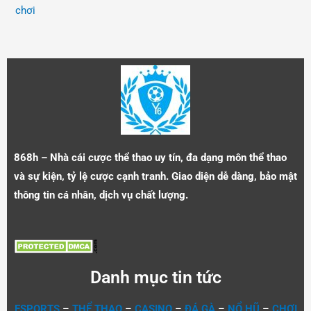
chơi
868h – Nhà cái cược thể thao uy tín, đa dạng môn thể thao
và sự kiện, tỷ lệ cược cạnh tranh. Giao diện dễ dàng, bảo mật
thông tin cá nhân, dịch vụ chất lượng.
Danh mục tin tức
ESPORTS
–
THỂ THAO
–
CASINO
–
ĐÁ GÀ
–
NỔ HŨ
–
CHƠI