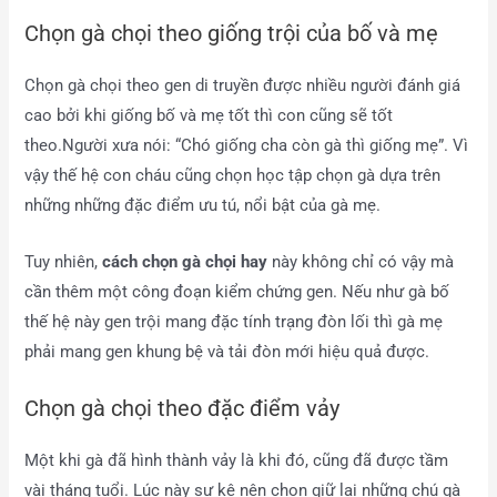
Chọn gà chọi theo giống trội của bố và mẹ
Chọn gà chọi theo gen di truyền được nhiều người đánh giá
cao bởi khi giống bố và mẹ tốt thì con cũng sẽ tốt
theo.Người xưa nói: “Chó giống cha còn gà thì giống mẹ”. Vì
vậy thế hệ con cháu cũng chọn học tập chọn gà dựa trên
những những đặc điểm ưu tú, nổi bật của gà mẹ.
Tuy nhiên,
cách chọn gà chọi hay
này không chỉ có vậy mà
cần thêm một công đoạn kiểm chứng gen. Nếu như gà bố
thế hệ này gen trội mang đặc tính trạng đòn lối thì gà mẹ
phải mang gen khung bệ và tải đòn mới hiệu quả được.
Chọn gà chọi theo đặc điểm vảy
Một khi gà đã hình thành vảy là khi đó, cũng đã được tầm
vài tháng tuổi. Lúc này sư kê nên chọn giữ lại những chú gà