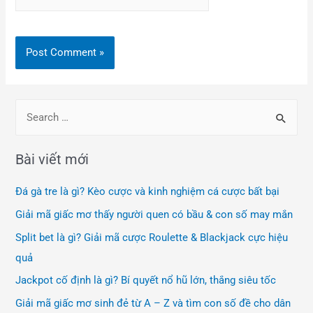
Bài viết mới
Đá gà tre là gì? Kèo cược và kinh nghiệm cá cược bất bại
Giải mã giấc mơ thấy người quen có bầu & con số may mắn
Split bet là gì? Giải mã cược Roulette & Blackjack cực hiệu
quả
Jackpot cố định là gì? Bí quyết nổ hũ lớn, thắng siêu tốc
Giải mã giấc mơ sinh đẻ từ A – Z và tìm con số đề cho dân