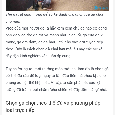
Thế đá rất quan trọng để sư kê đánh giá, chọn lựa gà chọi
cho mình
Việc của mọi người đó là hãy xem xem chú gà nào có dáng
phô đẹp, có thế đá tốt và mạnh như là gà lối, gà cưa đè 2
mang, gà ôm đấm, gà đá hầu,… thì cho vào đợt tuyển tiếp
theo. Đây là
cách chọn gà chọi hay
mà lâu nay các sư kê
dày dặn kinh nghiệm vẫn luôn áp dụng.
Tuy nhiên, người mới thường mắc một sai lầm đó là chọn gà
có thế đá xấu để loại ngay từ lần đầu tiên mà chưa kịp cho
chúng cơ hội thể hiện hết. Vì vậy, ta cần phải hết sức kỹ
lưỡng để tránh loại nhầm “chú chiến kê đầy tiềm năng” nhé.
Chọn gà chọi theo thế đá và phương pháp
loại trực tiếp