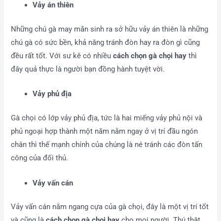
Vảy án thiên
Những chú gà may mắn sinh ra sở hữu vảy án thiên là những
chú gà có sức bền, khả năng tránh đòn hay ra đòn gì cũng
đều rất tốt. Với sư kê có nhiều
cách chọn gà chọi hay
thì
đây quả thực là người bạn đồng hành tuyệt vời.
Vảy phủ địa
Gà chọi có lớp vảy phủ địa, tức là hai miếng vảy phủ nội và
phủ ngoại hợp thành một năm nằm ngay ở vị trí đầu ngón
chân thì thế mạnh chính của chúng là né tránh các đòn tấn
công của đối thủ.
Vảy vấn cán
Vảy vấn cán nằm ngang cựa của gà chọi, đây là một vị trí tốt
và cũng là
cách chọn gà chọi hay
cho mọi người. Thú thật