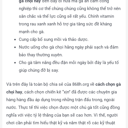
gà chọi hay
đến đây đi nữa mà gà ăn cám công
nghiệp thì cơ thể chúng chúng cũng không thể trở nên
săn chắc và thể lực cũng sẽ rất yếu. Chính vitamin
trong rau xanh xanh hỗ trợ gia tăng sức đề kháng
mạnh cho gà.
Cung cấp bổ sung mồi và thảo dược.
Nước uống cho gà chọi hằng ngày phải sạch và đảm
bảo thay thường xuyên.
Cho gà tắm nắng đều đặn mỗi ngày bởi đây là yếu tố
giúp chúng đỡ bị say.
Và trên đây là toàn bộ chia sẻ của 868h.org về
cách chọn gà
chọi hay
, cách
chọn chiến kê “xịn” đã được các chuyên gia
hàng hàng đầu áp dụng trong những trận đấu trong, ngoài
nước. Thực tế thì việc chọn được một chú gà tốt cũng đồng
nghĩa với việc tỷ lệ thắng của bạn sẽ cao hơn. Vì thế, người
chơi cần phải tìm hiểu thật kỹ và nắm thật rõ các kỹ thuật