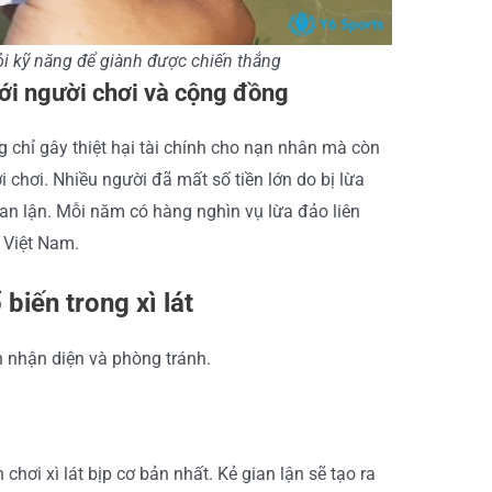
 hỏi kỹ năng để giành được chiến thắng
với người chơi và cộng đồng
g chỉ gây thiệt hại tài chính cho nạn nhân mà còn
 chơi. Nhiều người đã mất số tiền lớn do bị lừa
ian lận. Mỗi năm có hàng nghìn vụ lừa đảo liên
 Việt Nam.
biến trong xì lát
ạn nhận diện và phòng tránh.
hơi xì lát bịp cơ bản nhất. Kẻ gian lận sẽ tạo ra