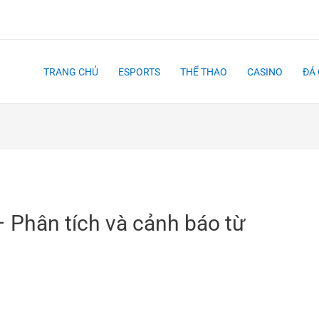
TRANG CHỦ
ESPORTS
THỂ THAO
CASINO
ĐÁ
 – Phân tích và cảnh báo từ