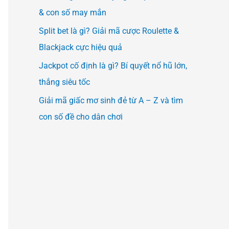
& con số may mắn
Split bet là gì? Giải mã cược Roulette &
Blackjack cực hiệu quả
Jackpot cố định là gì? Bí quyết nổ hũ lớn,
thắng siêu tốc
Giải mã giấc mơ sinh đẻ từ A – Z và tìm
con số đề cho dân chơi