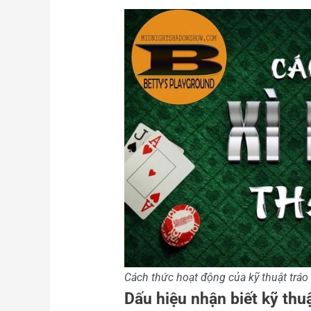
Cách thức hoạt động của kỹ thuật tráo
Dấu hiệu nhận biết kỹ thuậ