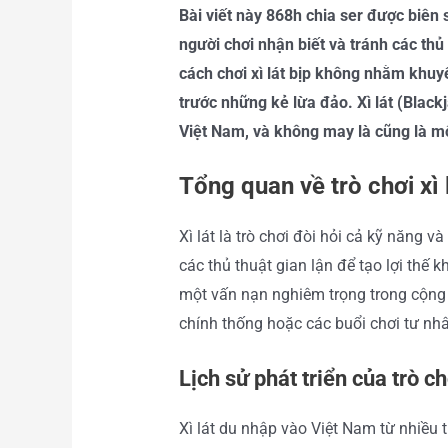
Bài viết này 868h chia ser được biên 
người chơi nhận biết và tránh các thủ t
cách chơi xì lát bịp không nhằm khuy
trước những kẻ lừa đảo. Xì lát (Blackj
Việt Nam, và không may là cũng là môi
Tổng quan về trò chơi xì 
Xì lát là trò chơi đòi hỏi cả kỹ năng 
các thủ thuật gian lận để tạo lợi thế 
một vấn nạn nghiêm trọng trong cộng 
chính thống hoặc các buổi chơi tư nh
Lịch sử phát triển của trò ch
Xì lát du nhập vào Việt Nam từ nhiều th