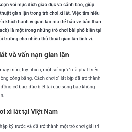
soạn với mục đích giáo dục và cảnh báo, giúp
huật gian lận trong trò chơi xì lát. Việc tìm hiểu
ến khích hành vi gian lận mà để bảo vệ bản thân
ack) là một trong những trò chơi bài phổ biến tại
 trường cho nhiều thủ thuật gian lận tinh vi.
lát và vấn nạn gian lận
và may mắn, tuy nhiên, một số người đã phát triển
không công bằng. Cách chơi xì lát bịp đã trở thành
đồng cờ bạc, đặc biệt tại các sòng bạc không
ân.
ơi xì lát tại Việt Nam
ập kỷ trước và đã trở thành một trò chơi giải trí