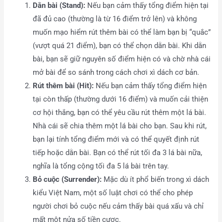
Dằn bài (Stand):
Nếu bạn cảm thấy tổng điểm hiện tại
đã đủ cao (thường là từ 16 điểm trở lên) và không
muốn mạo hiểm rút thêm bài có thể làm bạn bị “quắc”
(vượt quá 21 điểm), bạn có thể chọn dằn bài. Khi dằn
bài, bạn sẽ giữ nguyên số điểm hiện có và chờ nhà cái
mở bài để so sánh trong cách chơi xì dách cơ bản.
Rút thêm bài (Hit):
Nếu bạn cảm thấy tổng điểm hiện
tại còn thấp (thường dưới 16 điểm) và muốn cải thiện
cơ hội thắng, bạn có thể yêu cầu rút thêm một lá bài.
Nhà cái sẽ chia thêm một lá bài cho bạn. Sau khi rút,
bạn lại tính tổng điểm mới và có thể quyết định rút
tiếp hoặc dằn bài. Bạn có thể rút tối đa 3 lá bài nữa,
nghĩa là tổng cộng tối đa 5 lá bài trên tay.
Bỏ cuộc (Surrender):
Mặc dù ít phổ biến trong xì dách
kiểu Việt Nam, một số luật chơi có thể cho phép
người chơi bỏ cuộc nếu cảm thấy bài quá xấu và chỉ
mất một nửa số tiền cược.