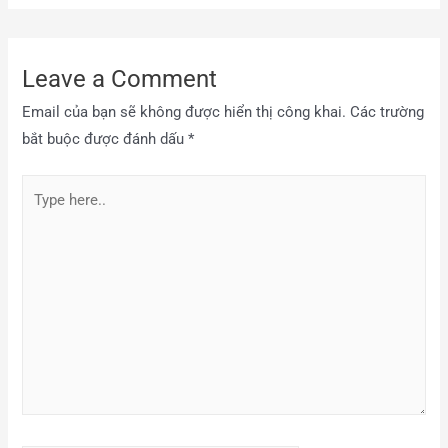
Leave a Comment
Email của bạn sẽ không được hiển thị công khai.
Các trường
bắt buộc được đánh dấu
*