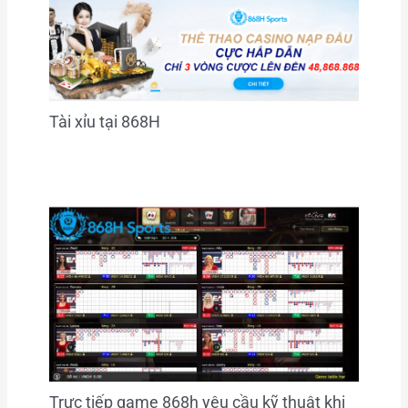
Tài xỉu tại 868H
Trực tiếp game 868h yêu cầu kỹ thuật khi