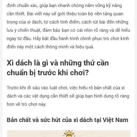
định chuẩn xác, giúp bạn nhanh chóng nắm vững kỹ năng
cần thiết. Bài viết này sẽ giới thiệu toàn bộ nền tảng quan
trọng của xì dách, từ cách tính điểm, cách rút bài đến những
lưu ý chiến thuật, đảm bảo bạn có cái nhìn rõ ràng và dễ hiểu
ngay từ đầu. Hãy bắt đầu hành trình chinh phục trò chơi kinh
điển này một cách thông minh và hiệu quả.
Xì dách là gì và những thứ cần
chuẩn bị trước khi chơi?
Trước khi đi sâu vào luật chơi, việc hiểu rõ bản chất của xì
dách và các vật dụng cần thiết sẽ giúp bạn hình dung rõ ràng
hơn về trò chơi này.
Bản chất và sức hút của xì dách tại Việt Nam