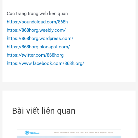
Các trang trang web liên quan
https://soundcloud.com/868h
https://868horg.weebly.com/
https://868horg.wordpress.com/
https://868horg.blogspot.com/
https://twitter.com/868horg
https://www.facebook.com/868h.org/
Bài viết liên quan