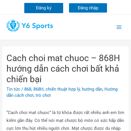
Đăng ký
Đăng nhập
Cach choi mat chuoc – 868H
hướng dẫn cách chơi bất khả
chiến bại
Tin tức
/
868
,
868H
,
chiến thuật hợp lý
,
hướng dẫn
,
Hướng
dẫn cách chơi
,
trò chơi
“Cach choi mat chuoc” là từ khóa được rất nhiều anh em tìm
kiếm gần đây. Có thể nói mạt chược bộ môn có sức hấp dẫn
cực lớn thu hút nhiều người chơi. Mạt chược được du nhập