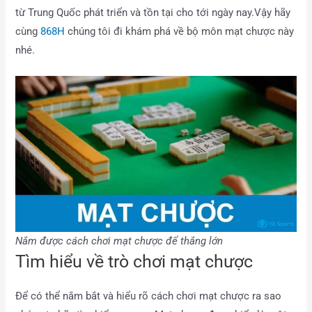
từ Trung Quốc phát triển và tồn tại cho tới ngày nay.Vậy hãy
cùng
868H
chúng tôi đi khám phá về bộ môn mạt chược này
nhé.
Nắm được cách chơi mạt chược để thắng lớn
Tìm hiểu về trò chơi mạt chược
Để có thể nắm bắt và hiểu rõ cách chơi mạt chược ra sao