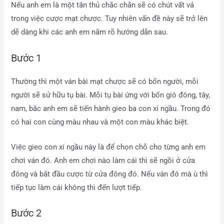
Nếu anh em là một tân thủ chắc chắn sẽ có chút vất vả
trong việc cược mạt chược. Tuy nhiên vấn đề này sẽ trở lên
dễ dàng khi các anh em nắm rõ hướng dẫn sau.
Bước 1
Thường thì một ván bài mạt chược sẽ có bốn người, mỗi
người sẽ sử hữu tụ bài. Mỗi tụ bài ứng với bốn gió đông, tây,
nam, bắc anh em sẽ tiến hành gieo ba con xí ngầu. Trong đó
có hai con cùng màu nhau và một con màu khác biệt.
Việc gieo con xí ngầu này là để chọn chỗ cho từng anh em
chơi ván đó. Anh em chơi nào làm cái thì sẽ ngồi ở cửa
đông và bắt đầu cược từ cửa đông đó. Nếu ván đó mà ù thì
tiếp tục làm cái không thì đến lượt tiếp.
Bước 2