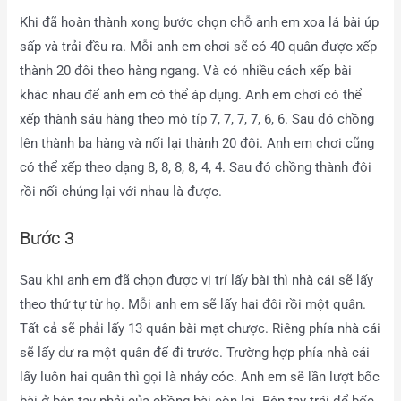
Khi đã hoàn thành xong bước chọn chỗ anh em xoa lá bài úp
sấp và trải đều ra. Mỗi anh em chơi sẽ có 40 quân được xếp
thành 20 đôi theo hàng ngang. Và có nhiều cách xếp bài
khác nhau để anh em có thể áp dụng. Anh em chơi có thể
xếp thành sáu hàng theo mô típ 7, 7, 7, 7, 6, 6. Sau đó chồng
lên thành ba hàng và nối lại thành 20 đôi. Anh em chơi cũng
có thể xếp theo dạng 8, 8, 8, 8, 4, 4. Sau đó chồng thành đôi
rồi nối chúng lại với nhau là được.
Bước 3
Sau khi anh em đã chọn được vị trí lấy bài thì nhà cái sẽ lấy
theo thứ tự từ họ. Mỗi anh em sẽ lấy hai đôi rồi một quân.
Tất cả sẽ phải lấy 13 quân bài mạt chược. Riêng phía nhà cái
sẽ lấy dư ra một quân để đi trước. Trường hợp phía nhà cái
lấy luôn hai quân thì gọi là nhảy cóc. Anh em sẽ lần lượt bốc
bài ở bên tay phải của chồng bài còn lại. Bên tay trái để bốc