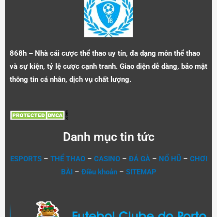
868h – Nhà cái cược thể thao uy tín, đa dạng môn thể thao
và sự kiện, tỷ lệ cược cạnh tranh. Giao diện dễ dàng, bảo mật
thông tin cá nhân, dịch vụ chất lượng.
Danh mục tin tức
ESPORTS
–
THỂ THAO
–
CASINO
–
ĐÁ GÀ
–
NỔ HŨ
–
CHƠI
BÀI
–
Điều khoản
–
SITEMAP