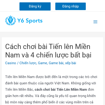
Đăng ký
Đăng nhập
Cách chơi bài Tiến lên Miền
Nam và 4 chiến lược bất bại
Casino
/
Chiến lược
,
Game
,
Game bài
,
xếp bài
Tiến lên Miền Nam được biết đến là một trong các trò chơi
đánh bài quen thuộc của người Việt Nam. Không giống với
Tiến lên Miền Bắc,
cách chơi bài Tiến Lên Miền Nam
đơn
giản hơn rất nhiều. Và đây cũng là yếu tố quan trọng khiến
bộ môn này càng thêm phổ biến ở các vùng miền trên cả