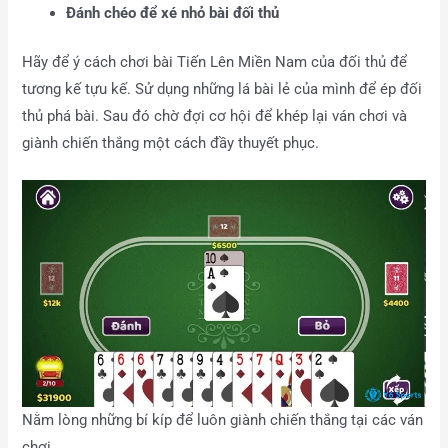
Đánh chéo để xé nhỏ bài đối thủ
Hãy để ý cách chơi bài Tiến Lên Miền Nam của đối thủ để
tương kế tựu kế. Sử dụng những lá bài lẻ của mình để ép đối
thủ phá bài. Sau đó chờ đợi cơ hội để khép lại ván chơi và
giành chiến thắng một cách đầy thuyết phục.
Nằm lòng những bí kíp để luôn giành chiến thắng tại các ván
chơi