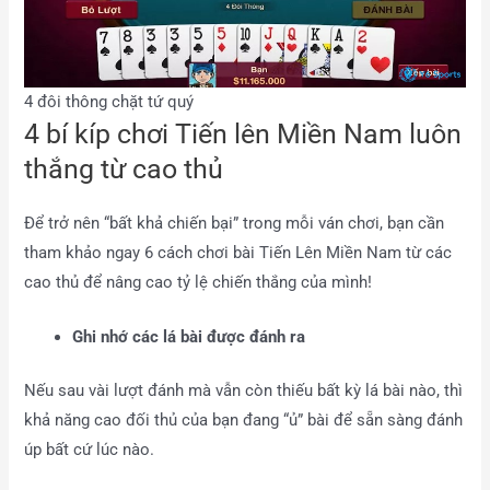
4 đôi thông chặt tứ quý
4 bí kíp chơi Tiến lên Miền Nam luôn
thắng từ cao thủ
Để trở nên “bất khả chiến bại” trong mỗi ván chơi, bạn cần
tham khảo ngay 6 cách chơi bài Tiến Lên Miền Nam từ các
cao thủ để nâng cao tỷ lệ chiến thắng của mình!
Ghi nhớ các lá bài được đánh ra
Nếu sau vài lượt đánh mà vẫn còn thiếu bất kỳ lá bài nào, thì
khả năng cao đối thủ của bạn đang “ủ” bài để sẵn sàng đánh
úp bất cứ lúc nào.