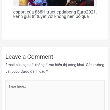
esport của 868H tructiepdabong Euro2021,
kênh giải trí tuyệt vời không nên bỏ qua
Leave a Comment
Email của bạn sẽ không được hiển thị công khai.
Các trường
bắt buộc được đánh dấu
*