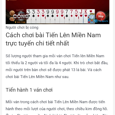
Người chơi bị cóng
Cách chơi bài Tiến Lên Miền Nam
trực tuyến chi tiết nhất
Số lượng người tham gia mỗi ván chơi Tiến lên Miền Nam
tối thiểu là 2 người và tối đa là 4 người. Khi trò chơi bắt đầu,
mỗi người trên bàn chơi sẽ được phát 13 lá bài. Và cách
chơi bài Tiến Lên Miền Nam như sau.
Tiến hành 1 ván chơi
Mỗi ván trong cách chơi bài Tiến Lên Miền Nam được tiến
hành theo mỗi lượt của người chơi, theo chiều kim đồng hồ.