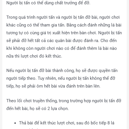
Người bị tấn có thể dùng chất trưởng để đỡ.
Trong quá trình người tấn và người bị tấn đỡ bài, người chơi
khác cũng có thể tham gia tấn. Bằng cách đánh những lá bài
tương tự có cùng giá trị xuất hiện trên bàn chơi. Người bị tấn
sẽ phải đỡ hết tất cả các quân bài được đánh ra. Cho đến
khi không còn người chơi nào có để đánh thêm lá bài nào
nữa thì lượt chơi đó kết thúc.
Nếu người bị tấn đỡ bài thành công, họ sẽ được quyền tấn
người tiếp theo. Tuy nhiên, nếu người bị tấn không thể đỡ
tiếp, họ sẽ phải ôm hết bài vừa đánh trên bàn lên.
Theo lối chơi truyền thống, trong trường hợp người bị tấn đỡ
đến hết bài, họ sẽ có 2 lựa chọn.
Thả bài để kết thúc lượt chơi, sau đó bốc tiếp 8 lá