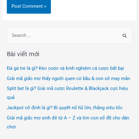
Bài viết mới
Đá gà tre là gì? Kèo cược và kinh nghiệm cá cược bất bại
Giải mã giấc mơ thấy người quen có bầu & con số may mắn
Split bet là gì? Giải mã cược Roulette & Blackjack cực hiệu
quả
Jackpot cố định là gì? Bí quyết nổ hũ lớn, thắng siêu tốc
Giải mã giấc mơ sinh đẻ từ A – Z và tìm con số đề cho dân
chơi