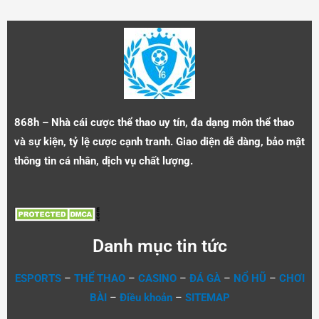
868h – Nhà cái cược thể thao uy tín, đa dạng môn thể thao
và sự kiện, tỷ lệ cược cạnh tranh. Giao diện dễ dàng, bảo mật
thông tin cá nhân, dịch vụ chất lượng.
Danh mục tin tức
ESPORTS
–
THỂ THAO
–
CASINO
–
ĐÁ GÀ
–
NỔ HŨ
–
CHƠI
BÀI
–
Điều khoản
–
SITEMAP