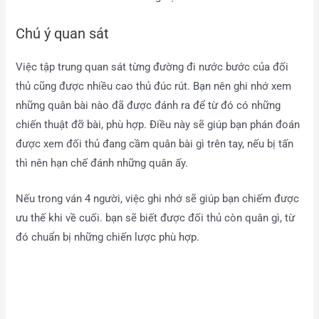
Chú ý quan sát
Việc tập trung quan sát từng đường đi nước bước của đối
thủ cũng được nhiều cao thủ đúc rút. Bạn nên ghi nhớ xem
những quân bài nào đã được đánh ra để từ đó có những
chiến thuật đỡ bài, phù hợp. Điều này sẽ giúp bạn phán đoán
được xem đối thủ đang cầm quân bài gì trên tay, nếu bị tấn
thì nên hạn chế đánh những quân ấy.
Nếu trong ván 4 người, việc ghi nhớ sẽ giúp bạn chiếm được
ưu thế khi về cuối. bạn sẽ biết được đối thủ còn quân gì, từ
đó chuẩn bị những chiến lược phù hợp.