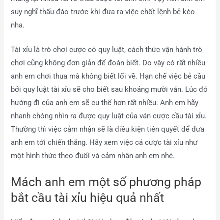
suy nghĩ thấu đáo trước khi đưa ra việc chốt lệnh bẻ kèo
nha.
Tài xỉu là trò chơi cược có quy luật, cách thức vận hành trò
chơi cũng không đơn giản để đoán biết. Do vậy có rất nhiều
anh em chơi thua mà không biết lối về. Hạn chế việc bẻ cầu
bởi quy luật tài xỉu sẽ cho biết sau khoảng mười ván. Lúc đó
hướng đi của anh em sẽ cụ thể hơn rất nhiều. Anh em hãy
nhanh chóng nhìn ra được quy luật của ván cược cầu tài xỉu.
Thường thì việc cảm nhận sẽ là điều kiện tiên quyết để đưa
anh em tới chiến thắng. Hãy xem việc cá cược tài xỉu như
một hình thức theo đuổi và cảm nhận anh em nhé.
Mách anh em một số phương pháp
bắt cầu tài xỉu hiệu quả nhất