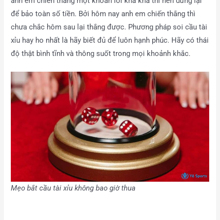
anh em chiến thắng một khoản lời kha khá thì nên dừng lại
để bảo toàn số tiền. Bởi hôm nay anh em chiến thắng thì
chưa chắc hôm sau lại thắng được. Phương pháp soi cầu tài
xỉu hay ho nhất là hãy biết đủ để luôn hạnh phúc. Hãy có thái
độ thật bình tĩnh và thông suốt trong mọi khoảnh khắc.
Mẹo bắt cầu tài xỉu không bao giờ thua