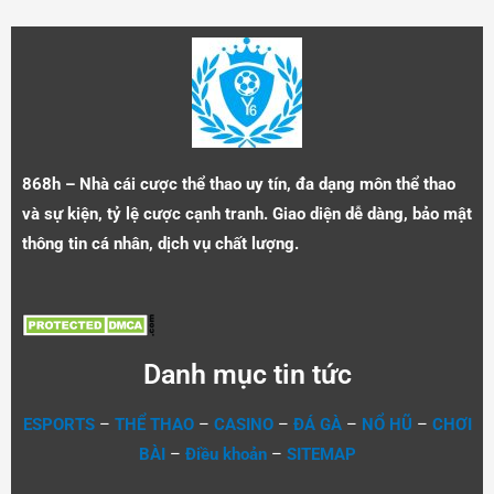
868h – Nhà cái cược thể thao uy tín, đa dạng môn thể thao
và sự kiện, tỷ lệ cược cạnh tranh. Giao diện dễ dàng, bảo mật
thông tin cá nhân, dịch vụ chất lượng.
Danh mục tin tức
ESPORTS
–
THỂ THAO
–
CASINO
–
ĐÁ GÀ
–
NỔ HŨ
–
CHƠI
BÀI
–
Điều khoản
–
SITEMAP