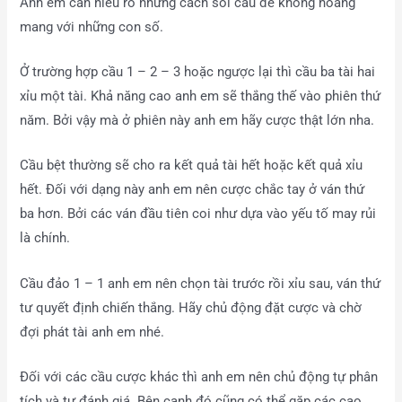
Anh em cần hiểu rõ những cách soi cầu để không hoang
mang với những con số.
Ở trường hợp cầu 1 – 2 – 3 hoặc ngược lại thì cầu ba tài hai
xỉu một tài. Khả năng cao anh em sẽ thắng thế vào phiên thứ
năm. Bởi vậy mà ở phiên này anh em hãy cược thật lớn nha.
Cầu bệt thường sẽ cho ra kết quả tài hết hoặc kết quả xỉu
hết. Đối với dạng này anh em nên cược chắc tay ở ván thứ
ba hơn. Bởi các ván đầu tiên coi như dựa vào yếu tố may rủi
là chính.
Cầu đảo 1 – 1 anh em nên chọn tài trước rồi xỉu sau, ván thứ
tư quyết định chiến thắng. Hãy chủ động đặt cược và chờ
đợi phát tài anh em nhé.
Đối với các cầu cược khác thì anh em nên chủ động tự phân
tích và tư đánh giá. Bên cạnh đó cũng có thể gặp các cao