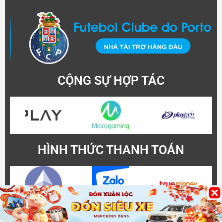
CỘNG SỰ HỢP TÁC
HÌNH THỨC THANH TOÁN
Copyright © 2026 868H Sports Reserved. Nhà tài