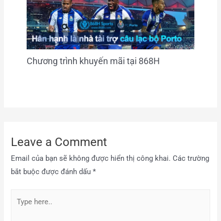
Chương trình khuyến mãi tại 868H
Leave a Comment
Email của bạn sẽ không được hiển thị công khai.
Các trường
bắt buộc được đánh dấu
*