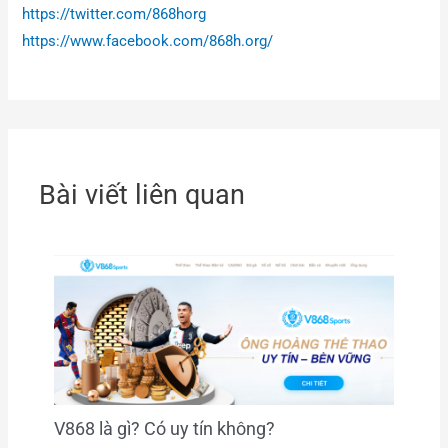
https://twitter.com/868horg
https://www.facebook.com/868h.org/
Bài viết liên quan
V868 là gì? Có uy tín không?