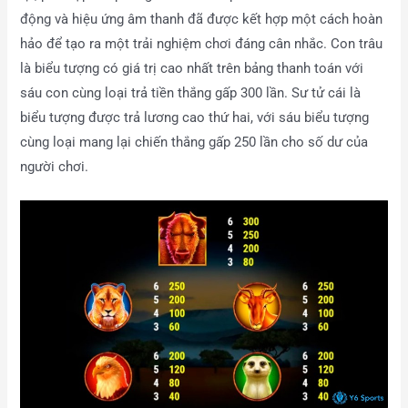
động và hiệu ứng âm thanh đã được kết hợp một cách hoàn
hảo để tạo ra một trải nghiệm chơi đáng cân nhắc. Con trâu
là biểu tượng có giá trị cao nhất trên bảng thanh toán với
sáu con cùng loại trả tiền thắng gấp 300 lần. Sư tử cái là
biểu tượng được trả lương cao thứ hai, với sáu biểu tượng
cùng loại mang lại chiến thắng gấp 250 lần cho số dư của
người chơi.