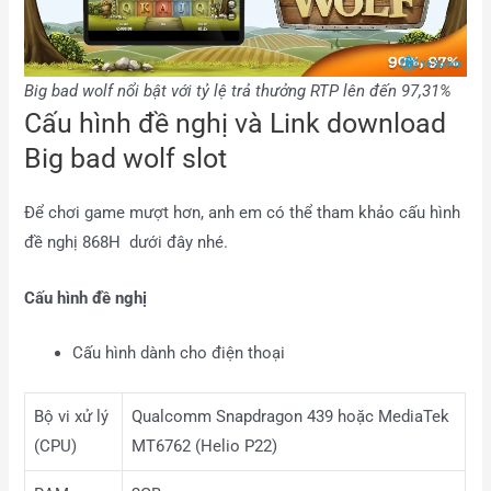
Big bad wolf nổi bật với tỷ lệ trả thưởng RTP lên đến 97,31%
Cấu hình đề nghị và Link download
Big bad wolf slot
Để chơi game mượt hơn, anh em có thể tham khảo cấu hình
đề nghị 868H dưới đây nhé.
Cấu hình đề nghị
Cấu hình dành cho điện thoại
Bộ vi xử lý
Qualcomm Snapdragon 439 hoặc MediaTek
(CPU)
MT6762 (Helio P22)