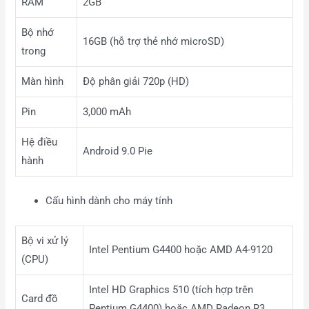
RAM
2GB
Bộ nhớ
16GB (hỗ trợ thẻ nhớ microSD)
trong
Màn hình
Độ phân giải 720p (HD)
Pin
3,000 mAh
Hệ điều
Android 9.0 Pie
hành
Cấu hình dành cho máy tính
Bộ vi xử lý
Intel Pentium G4400 hoặc AMD A4-9120
(CPU)
Intel HD Graphics 510 (tích hợp trên
Card đồ
Pentium G4400) hoặc AMD Radeon R3