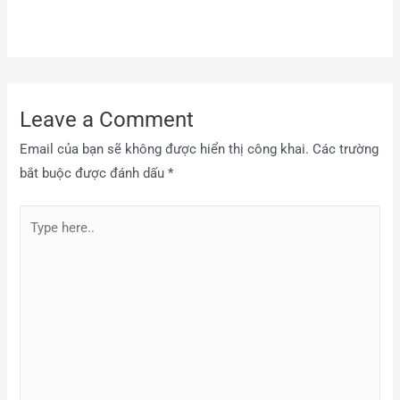
Leave a Comment
Email của bạn sẽ không được hiển thị công khai.
Các trường
bắt buộc được đánh dấu
*