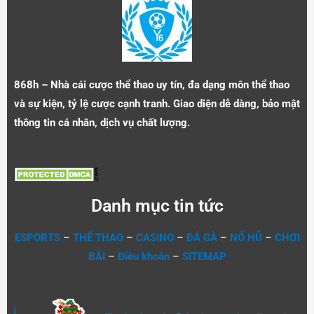
868h – Nhà cái cược thể thao uy tín, đa dạng môn thể thao
và sự kiện, tỷ lệ cược cạnh tranh. Giao diện dễ dàng, bảo mật
thông tin cá nhân, dịch vụ chất lượng.
Danh mục tin tức
ESPORTS
–
THỂ THAO
–
CASINO
–
ĐÁ GÀ
–
NỔ HŨ
–
CHƠI
BÀI
–
Điều khoản
–
SITEMAP