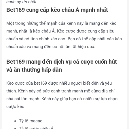
banh uy tín nhất
Bet169 cung cấp kèo châu Á mạnh nhất
Một trong những thế mạnh của kênh này là mang đến kèo
mạnh, nhất là kèo châu Á. Kèo cược được cung cấp siêu
chuẩn và có tính chính xác cao. Bạn có thể cập nhật các kèo
chuẩn xác và mang đến cơ hội ăn rất hiệu quả.
Bet169 mang đến dịch vụ cá cược cuốn hút
và ăn thưởng hấp dẫn
Kèo cược của bet169 được nhiều người biết đến và yêu
thích. Kênh này có sức cạnh tranh mạnh mẽ cùng địa chỉ
nhà cái lớn mạnh. Kênh này giúp bạn có nhiều sự lựa chọn
cược kèo.
Tỷ lệ macao.
Tỷ lệ cược châu Á.