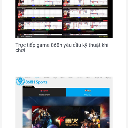
Trực tiếp game 868h yêu cầu kỹ thuật khi
chơi