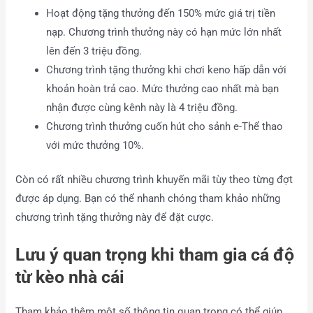
Hoạt động tặng thưởng đến 150% mức giá trị tiền
nạp. Chương trình thưởng này có hạn mức lớn nhất
lên đến 3 triệu đồng.
Chương trình tặng thưởng khi chơi keno hấp dẫn với
khoản hoàn trả cao. Mức thưởng cao nhất mà bạn
nhận được cùng kênh này là 4 triệu đồng.
Chương trình thưởng cuốn hút cho sảnh e-Thể thao
với mức thưởng 10%.
Còn có rất nhiều chương trình khuyến mãi tùy theo từng đợt
được áp dụng. Bạn có thể nhanh chóng tham khảo những
chương trình tặng thưởng này để đặt cược.
Lưu ý quan trọng khi tham gia cá độ
từ kèo nhà cái
Tham khảo thêm một số thông tin quan trọng có thể giúp