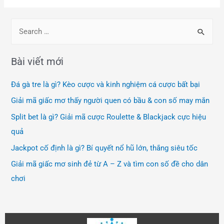
Bài viết mới
Đá gà tre là gì? Kèo cược và kinh nghiệm cá cược bất bại
Giải mã giấc mơ thấy người quen có bầu & con số may mắn
Split bet là gì? Giải mã cược Roulette & Blackjack cực hiệu
quả
Jackpot cố định là gì? Bí quyết nổ hũ lớn, thắng siêu tốc
Giải mã giấc mơ sinh đẻ từ A – Z và tìm con số đề cho dân
chơi