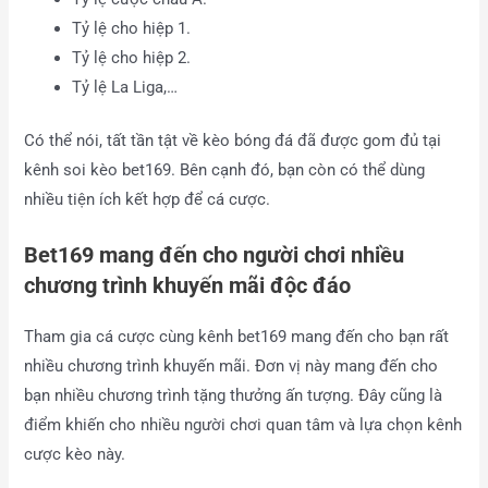
Tỷ lệ cho hiệp 1.
Tỷ lệ cho hiệp 2.
Tỷ lệ La Liga,…
Có thể nói, tất tần tật về kèo bóng đá đã được gom đủ tại
kênh soi kèo bet169. Bên cạnh đó, bạn còn có thể dùng
nhiều tiện ích kết hợp để cá cược.
Bet169 mang đến cho người chơi nhiều
chương trình khuyến mãi độc đáo
Tham gia cá cược cùng kênh bet169 mang đến cho bạn rất
nhiều chương trình khuyến mãi. Đơn vị này mang đến cho
bạn nhiều chương trình tặng thưởng ấn tượng. Đây cũng là
điểm khiến cho nhiều người chơi quan tâm và lựa chọn kênh
cược kèo này.