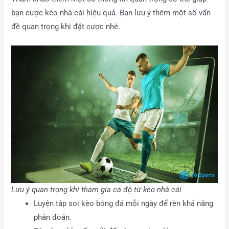
bạn cược kèo nhà cái hiệu quả. Bạn lưu ý thêm một số vấn
đề quan trọng khi đặt cược nhé.
Lưu ý quan trọng khi tham gia cá độ từ kèo nhà cái
Luyện tập soi kèo bóng đá mỗi ngày để rèn khả năng
phán đoán.