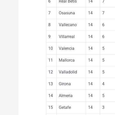
6
Real Betis
14
7
7
Osasuna
14
7
8
Vallecano
14
6
9
Villarreal
14
6
10
Valencia
14
5
11
Mallorca
14
5
12
Valladolid
14
5
13
Girona
14
4
14
Almeria
14
5
15
Getafe
14
3