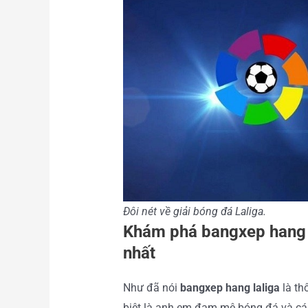
Đôi nét về giải bóng đá Laliga.
Khám phá bangxep hang 
nhất
Như đã nói
bangxep hang laliga
là th
biệt là anh em đam mê bóng đá và cá