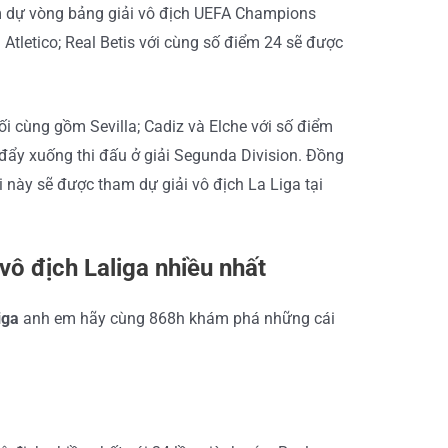
m dự vòng bảng giải vô địch UEFA Champions
 Atletico; Real Betis với cùng số điểm 24 sẽ được
ối cùng gồm Sevilla; Cadiz và Elche với số điểm
bị đẩy xuống thi đấu ở giải Segunda Division. Đồng
ải này sẽ được tham dự giải vô địch La Liga tại
ô địch Laliga nhiều nhất
iga
anh em hãy cùng 868h khám phá những cái