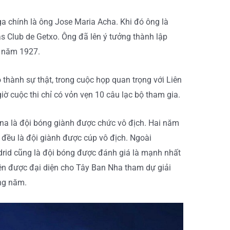
ga chính là ông Jose Maria Acha. Khi đó ông là
s Club de Getxo. Ông đã lên ý tưởng thành lập
ừ năm 1927.
thành sự thật, trong cuộc họp quan trọng với Liên
ờ cuộc thi chỉ có vỏn vẹn 10 câu lạc bộ tham gia.
ona là đội bóng giành được chức vô địch. Hai năm
 đều là đội giành được cúp vô địch. Ngoài
drid cũng là đội bóng được đánh giá là mạnh nhất
yên được đại diện cho Tây Ban Nha tham dự giải
ng năm.