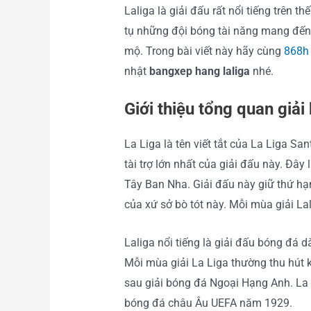
Laliga là giải đấu rất nổi tiếng trên t
tụ những đội bóng tài năng mang đến 
mộ. Trong bài viết này hãy cùng
868h
nhật
bangxep hang laliga
nhé.
Giới thiệu tổng quan giải
La Liga là tên viết tắt của La Liga Sa
tài trợ lớn nhất của giải đấu này. Đây
Tây Ban Nha. Giải đấu này giữ thứ hạ
của xứ sở bò tót này. Mỗi mùa giải Lal
Laliga nổi tiếng là giải đấu bóng đá d
Mỗi mùa giải La Liga thường thu hút 
sau giải bóng đá Ngoại Hạng Anh. La 
bóng đá châu Âu UEFA năm 1929.