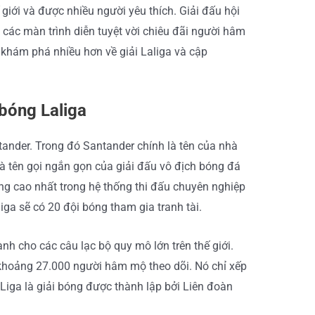
hế giới và được nhiều người yêu thích. Giải đấu hội
các màn trình diễn tuyệt vời chiêu đãi người hâm
khám phá nhiều hơn về giải Laliga và cập
 bóng Laliga
ntander. Trong đó Santander chính là tên của nhà
 là tên gọi ngắn gọn của giải đấu vô địch bóng đá
ng cao nhất trong hệ thống thi đấu chuyên nghiệp
iga sẽ có 20 đội bóng tham gia tranh tài.
ành cho các câu lạc bộ quy mô lớn trên thế giới.
khoảng 27.000 người hâm mộ theo dõi. Nó chỉ xếp
Liga là giải bóng được thành lập bởi Liên đoàn