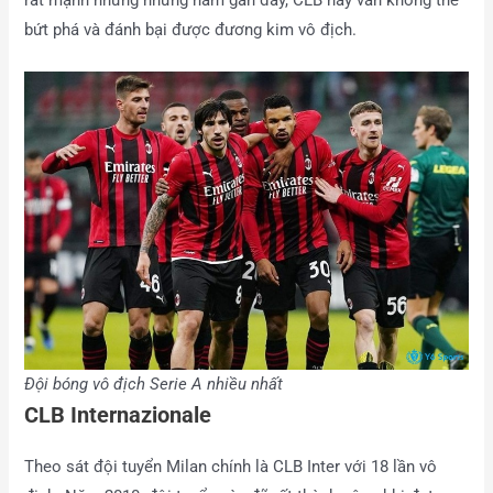
rất mạnh nhưng những năm gần đây, CLB này vẫn không thể
bứt phá và đánh bại được đương kim vô địch.
Đội bóng vô địch Serie A nhiều nhất
CLB Internazionale
Theo sát đội tuyển Milan chính là CLB Inter với 18 lần vô