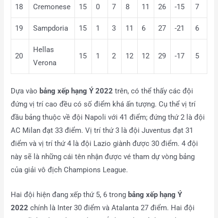
18
Cremonese
15
0
7
8
11
26
-15
7
19
Sampdoria
15
1
3
11
6
27
-21
6
Hellas
20
15
1
2
12
12
29
-17
5
Verona
Dựa vào
bảng xếp hạng Ý 2022
trên, có thể thấy các đội
đứng vị trí cao đều có số điểm khá ấn tượng. Cụ thể vị trí
đầu bảng thuộc về đội Napoli với 41 điểm; đứng thứ 2 là đội
AC Milan đạt 33 điểm. Vị trí thứ 3 là đội Juventus đạt 31
điểm và vị trí thứ 4 là đội Lazio giành được 30 điểm. 4 đội
này sẽ là những cái tên nhận được vé tham dự vòng bảng
của giải vô địch Champions League.
Hai đội hiện đang xếp thứ 5, 6 trong
bảng xếp hạng Ý
2022
chính là Inter 30 điểm và Atalanta 27 điểm. Hai đội