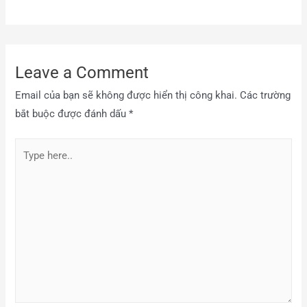
Leave a Comment
Email của bạn sẽ không được hiển thị công khai.
Các trường
bắt buộc được đánh dấu
*