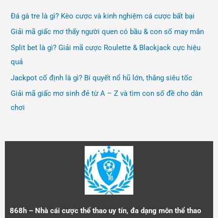
Đá gà tre là gì? Kèo cược và kinh nghiệm cá cược bất bại
Giải mã giấc mơ thấy người quen có bầu & con số may mắn
Split bet là gì? Giải mã cược Roulette & Blackjack cực hiệu
quả
Jackpot cố định là gì? Bí quyết nổ hũ lớn, thắng siêu tốc
Giải mã giấc mơ sinh đẻ từ A – Z và tìm con số đề cho dân
chơi
868h – Nhà cái cược thể thao uy tín, đa dạng môn thể thao