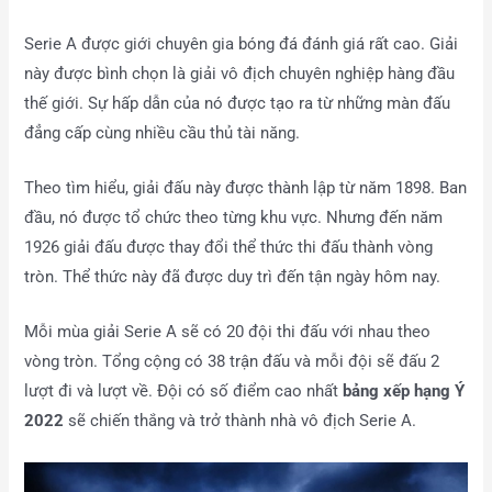
Serie A được giới chuyên gia bóng đá đánh giá rất cao. Giải
này được bình chọn là giải vô địch chuyên nghiệp hàng đầu
thế giới. Sự hấp dẫn của nó được tạo ra từ những màn đấu
đẳng cấp cùng nhiều cầu thủ tài năng.
Theo tìm hiểu, giải đấu này được thành lập từ năm 1898. Ban
đầu, nó được tổ chức theo từng khu vực. Nhưng đến năm
1926 giải đấu được thay đổi thể thức thi đấu thành vòng
tròn. Thể thức này đã được duy trì đến tận ngày hôm nay.
Mỗi mùa giải Serie A sẽ có 20 đội thi đấu với nhau theo
vòng tròn. Tổng cộng có 38 trận đấu và mỗi đội sẽ đấu 2
lượt đi và lượt về. Đội có số điểm cao nhất
bảng xếp hạng Ý
2022
sẽ chiến thắng và trở thành nhà vô địch Serie A.