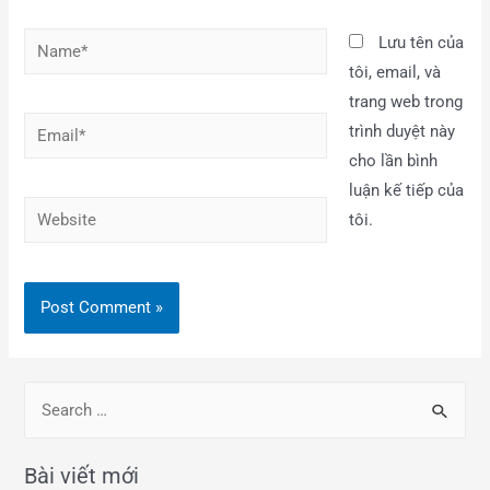
Lưu tên của
tôi, email, và
trang web trong
trình duyệt này
cho lần bình
luận kế tiếp của
tôi.
Bài viết mới