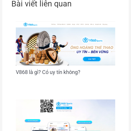
Bài viết liên quan
V868 là gì? Có uy tín không?