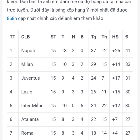
kiếm. Đặc biệt là anh em đam mê cá độ bóng đá tại nhà cái
trực tuyến. Dưới đây là bảng xếp hạng Ý mới nhất đã được
868h
cập nhật chính xác để anh em tham khảo:
TT
CLB
ST
T
H
B
Tg
Th
HS
Đ
1
Napoli
15
13
2
0
37
12
+25
41
2
Milan
15
10
3
2
29
15
+14
33
3
Juventus
15
9
4
2
24
7
+17
31
4
Lazio
15
9
3
3
26
11
+15
30
5
Inter Milan
15
10
0
5
34
22
+12
30
6
Atalanta
15
8
3
4
22
15
+7
27
7
Roma
15
8
3
4
18
14
+4
27