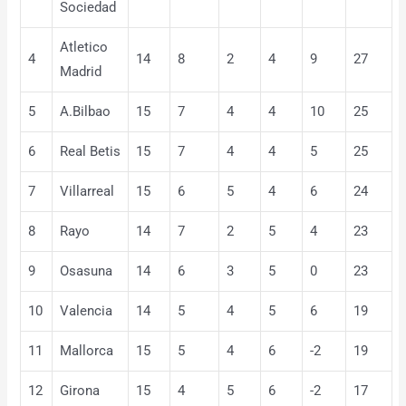
Sociedad
Atletico
4
14
8
2
4
9
27
Madrid
5
A.Bilbao
15
7
4
4
10
25
6
Real Betis
15
7
4
4
5
25
7
Villarreal
15
6
5
4
6
24
8
Rayo
14
7
2
5
4
23
9
Osasuna
14
6
3
5
0
23
10
Valencia
14
5
4
5
6
19
11
Mallorca
15
5
4
6
-2
19
12
Girona
15
4
5
6
-2
17