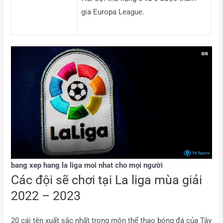
gia Europa League.
bang xep hang la liga moi nhat cho mọi người
Các đội sẽ chơi tại La liga mùa giải
2022 – 2023
20 cái tên xuất sắc nhất trong môn thể thao bóng đá của Tây