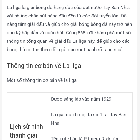
La liga là giải bóng đá hàng đầu của đất nước Tây Ban Nha,
với những chân sút hàng đầu đến từ các đội tuyển lớn. Đã
nâng tầm giải đấu và giúp cho giải bóng bóng đá này trở nên
cực kỳ hấp dẫn và cuốn hút. Cùng 868h đi khám phá một số
thông tin tổng quan về giải đấu La liga này, để giúp cho các
bóng thủ có thể theo dõi giải đấu một cách rõ ràng nhất.
Thông tin cơ bản về La liga
Một số thông tin cơ bản về la liga:
Được sáng lập vào năm 1929.
Là giải đấu bóng đá số 1 tại Tây Ban
Nha.
Lịch sử hình
thành giải
Tên gọi khác là Primera División.