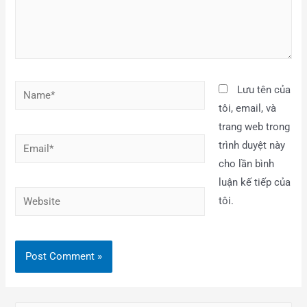
Lưu tên của
tôi, email, và
trang web trong
trình duyệt này
cho lần bình
luận kế tiếp của
tôi.