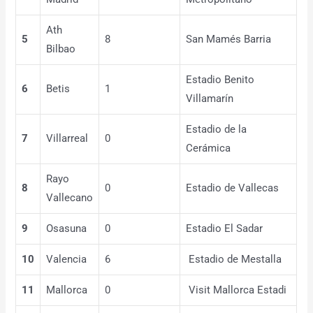
Ath
5
8
San Mamés Barria
Bilbao
Estadio Benito
6
Betis
1
Villamarín
Estadio de la
7
Villarreal
0
Cerámica
Rayo
8
0
Estadio de Vallecas
Vallecano
9
Osasuna
0
Estadio El Sadar
10
Valencia
6
Estadio de Mestalla
11
Mallorca
0
Visit Mallorca Estadi