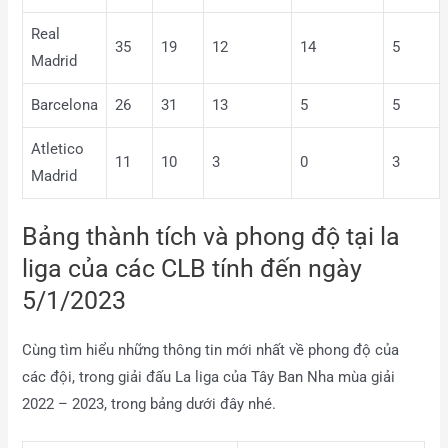
Real
35
19
12
14
5
Madrid
Barcelona
26
31
13
5
5
Atletico
11
10
3
0
3
Madrid
Bảng thành tích và phong độ tại la
liga của các CLB tính đến ngày
5/1/2023
Cùng tìm hiểu những thông tin mới nhất về phong độ của
các đội, trong giải đấu La liga của Tây Ban Nha mùa giải
2022 – 2023, trong bảng dưới đây nhé.