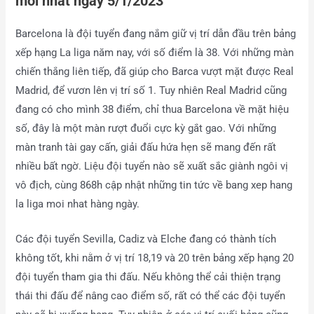
moi nhat ngày 5/1/2023
Barcelona là đội tuyển đang nắm giữ vị trí dẫn đầu trên bảng
xếp hạng La liga năm nay, với số điểm là 38. Với những màn
chiến thắng liên tiếp, đã giúp cho Barca vượt mặt được Real
Madrid, để vươn lên vị trí số 1. Tuy nhiên Real Madrid cũng
đang có cho mình 38 điểm, chỉ thua Barcelona về mặt hiệu
số, đây là một màn rượt đuổi cực kỳ gắt gao. Với những
màn tranh tài gay cấn, giải đấu hứa hẹn sẽ mang đến rất
nhiều bất ngờ. Liệu đội tuyển nào sẽ xuất sắc giành ngôi vị
vô địch, cùng 868h cập nhật những tin tức về bang xep hang
la liga moi nhat hàng ngày.
Các đội tuyển Sevilla, Cadiz và Elche đang có thành tích
không tốt, khi nằm ở vị trí 18,19 và 20 trên bảng xếp hạng 20
đội tuyển tham gia thi đấu. Nếu không thể cải thiện trạng
thái thi đấu để nâng cao điểm số, rất có thể các đội tuyển