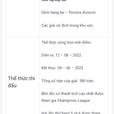
Gồm hạng ba – Tercera division.
Các giải vô địch trong khu vực.
Thể thức vòng tròn tính điểm.
Diễn ra: 12 – 08 – 2022.
Kết thúc: 04 – 06 – 2023.
Thể thức thi
Tổng số trận của giải: 380 trận.
đấu
Bốn đội có thành tích cao nhất được
tham gia Champions League.
Hai đội thứ hạng 5 và 6 được tham