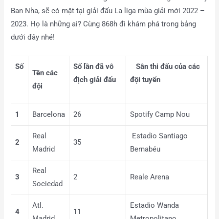
Ban Nha, sẽ có mặt tại giải đấu La liga mùa giải mới 2022 –
2023. Họ là những ai? Cùng 868h đi khám phá trong bảng
dưới đây nhé!
Số
Số lần đã vô
Sân thi đấu của các
Tên các
địch giải đấu
đội tuyển
đội
1
Barcelona
26
Spotify Camp Nou
Real
Estadio Santiago
2
35
Madrid
Bernabéu
Real
3
2
Reale Arena
Sociedad
Atl.
Estadio Wanda
4
11
Madrid
Metropolitano