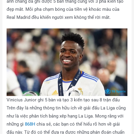
anh chàng đã ghi được 5 bàn thắng cùng với 3 pha kiến tạo
đẹp mắt. Mỗi pha chạm bóng của tiền vệ khoác màu của
Real Madrid đều khiến người xem không thể rời mắt.
Vinicius Junior ghi 5 bàn và tạo 3 kiến tạo sau 8 trận đấu
Trên đây là những thông tin hữu ích về giải đấu La Liga cũng
như là việc phân tích bảng xêp hạng La Liga. Mong rằng với
những gì
868H
chia sẻ, các bạn có thể hiểu rõ hơn về giải
đấu này. Từ đó có thể đưa ra được những phán đoán chuẩn