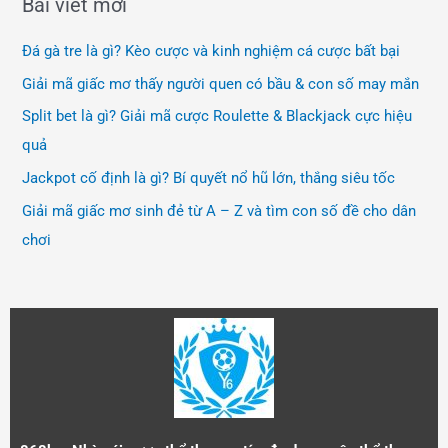
Bài viết mới
Đá gà tre là gì? Kèo cược và kinh nghiệm cá cược bất bại
Giải mã giấc mơ thấy người quen có bầu & con số may mắn
Split bet là gì? Giải mã cược Roulette & Blackjack cực hiệu
quả
Jackpot cố định là gì? Bí quyết nổ hũ lớn, thắng siêu tốc
Giải mã giấc mơ sinh đẻ từ A – Z và tìm con số đề cho dân
chơi