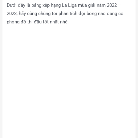
Dưới đây là bảng xêp hạng La Liga mùa giải năm 2022 –
2023, hãy cùng chúng tôi phân tích đội bóng nào đang có
phong độ thi đấu tốt nhất nhé.