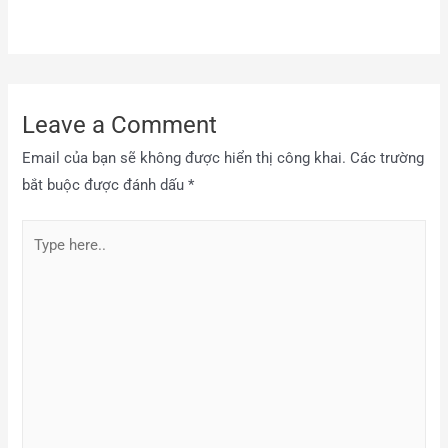
Leave a Comment
Email của bạn sẽ không được hiển thị công khai.
Các trường
bắt buộc được đánh dấu
*