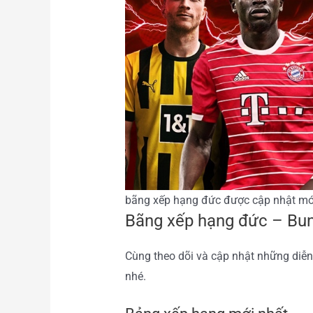
bãng xếp hạng đức được cập nhật mớ
Bãng xếp hạng đức – Bun
Cùng theo dõi và cập nhật những diễn 
nhé.