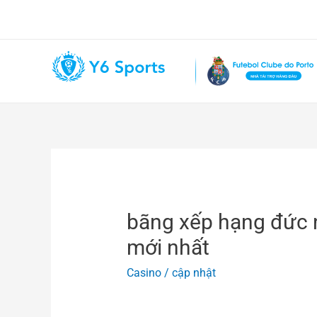
bãng xếp hạng đức 
mới nhất
Casino
/
cập nhật