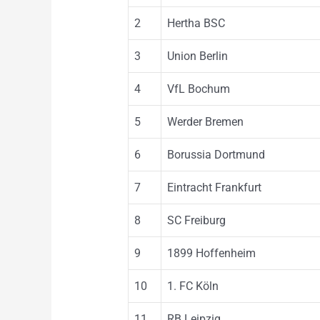
2
Hertha BSC
3
Union Berlin
4
VfL Bochum
5
Werder Bremen
6
Borussia Dortmund
7
Eintracht Frankfurt
8
SC Freiburg
9
1899 Hoffenheim
10
1. FC Köln
11
RB Leipzig