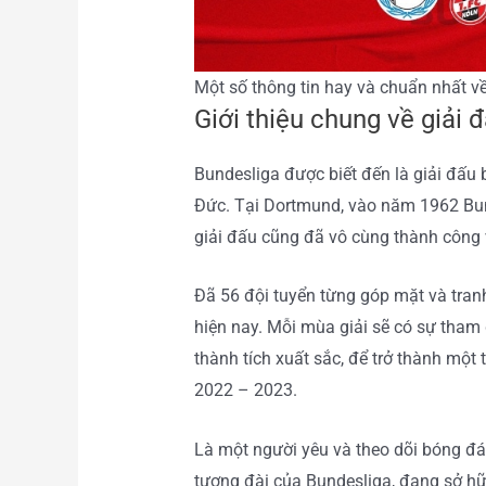
Một số thông tin hay và chuẩn nhất v
Giới thiệu chung về giải
Bundesliga được biết đến là giải đấu
Đức. Tại Dortmund, vào năm 1962 Bun
giải đấu cũng đã vô cùng thành công 
Đã 56 đội tuyển từng góp mặt và tranh 
hiện nay. Mỗi mùa giải sẽ có sự tham 
thành tích xuất sắc, để trở thành mộ
2022 – 2023.
Là một người yêu và theo dõi bóng đá
tượng đài của Bundesliga, đang sở hữ