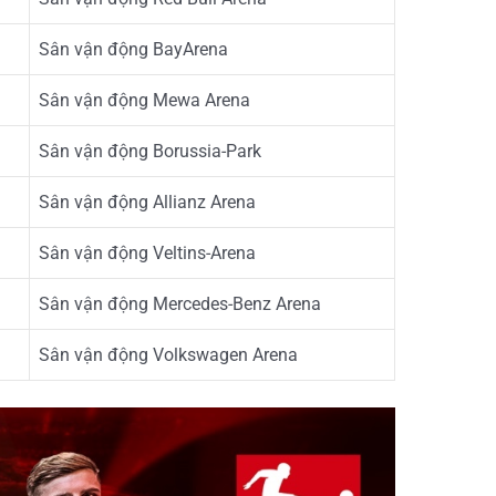
Sân vận động BayArena
Sân vận động Mewa Arena
Sân vận động Borussia-Park
Sân vận động Allianz Arena
Sân vận động Veltins-Arena
Sân vận động Mercedes-Benz Arena
Sân vận động Volkswagen Arena