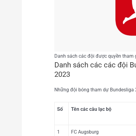
Danh sách các đội được quyền tham 
Danh sách các các đội B
2023
Những đội bóng tham dự Bundesliga 
Số
Tên các câu lạc 
1
FC Augsburg