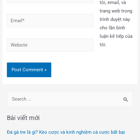
tôi, email, và
trang web trong
trình duyệt này
cho lần bình
luận kế tiếp của
tôi.
Bài viết mới
Đá gà tre là gì? Kèo cược và kinh nghiệm cá cược bất bại