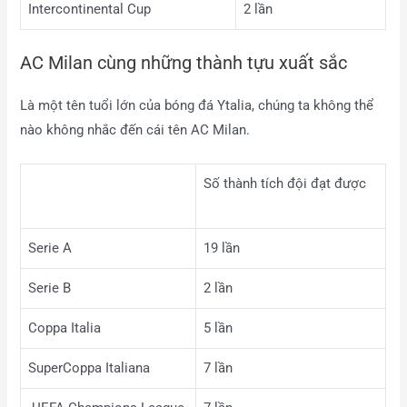
Intercontinental Cup
2 lần
AC Milan cùng những thành tựu xuất sắc
Là một tên tuổi lớn của bóng đá Ytalia, chúng ta không thể
nào không nhắc đến cái tên AC Milan.
Số thành tích đội đạt được
Serie A
19 lần
Serie B
2 lần
Coppa Italia
5 lần
SuperCoppa Italiana
7 lần