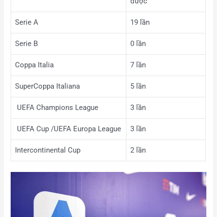
được
Serie A
19 lần
Serie B
0 lần
Coppa Italia
7 lần
SuperCoppa Italiana
5 lần
UEFA Champions League
3 lần
UEFA Cup /UEFA Europa League
3 lần
Intercontinental Cup
2 lần