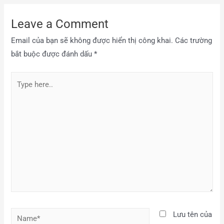
Leave a Comment
Email của bạn sẽ không được hiển thị công khai.
Các trường
bắt buộc được đánh dấu
*
Lưu tên của