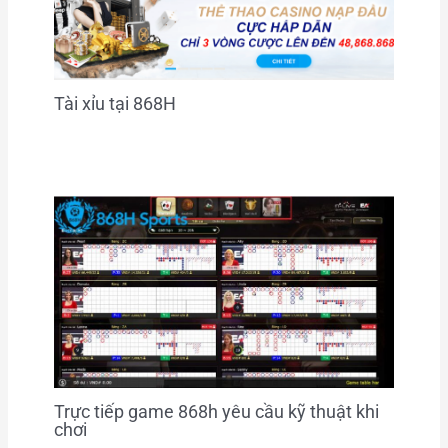
Tài xỉu tại 868H
Trực tiếp game 868h yêu cầu kỹ thuật khi
chơi