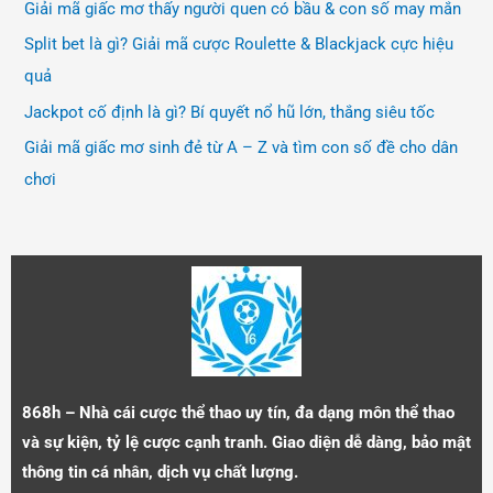
Giải mã giấc mơ thấy người quen có bầu & con số may mắn
Split bet là gì? Giải mã cược Roulette & Blackjack cực hiệu
quả
Jackpot cố định là gì? Bí quyết nổ hũ lớn, thắng siêu tốc
Giải mã giấc mơ sinh đẻ từ A – Z và tìm con số đề cho dân
chơi
868h – Nhà cái cược thể thao uy tín, đa dạng môn thể thao
và sự kiện, tỷ lệ cược cạnh tranh. Giao diện dễ dàng, bảo mật
thông tin cá nhân, dịch vụ chất lượng.