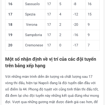
16
Sassuolo
17
5
-8
16
17
Spezia
17
4
-12
15
18
Verona
17
2
-20
9
19
Sampdoria
17
2
-16
9
20
Cremonese
17
0
-17
7
Một số nhận định về vị trí của các đội tuyển
trên bảng xếp hạng
Với những màn trình diễn ấn tượng và chất lượng sau 17
vòng thi đấu, hiện tại Napoli đang là đội tuyển dẫn đầu với
số điểm là 44. Phong độ tuyệt vời cũng tinh thần thi đấu tốt,
đã đem lại cho đội tuyển này những kết quả đúng như mong
đợi. Vượt qua những gương mặt được đánh giá cao hơn, để