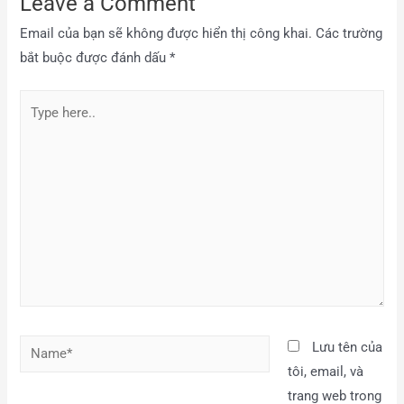
Leave a Comment
Email của bạn sẽ không được hiển thị công khai.
Các trường
bắt buộc được đánh dấu
*
Lưu tên của
tôi, email, và
trang web trong