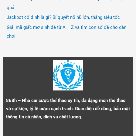
quả
Jackpot cố định là gì? Bí quyết nổ hũ lớn, thắng siêu tốc
Giải mã giấc mơ sinh đẻ từ A – Z và tìm con số đề cho dân
chơi
868h – Nhà cái cược thể thao uy tín, đa dạng môn thể thao
và sự kiện, tỷ lệ cược cạnh tranh. Giao diện dễ dàng, bảo mật
thông tin cá nhân, dịch vụ chất lượng.