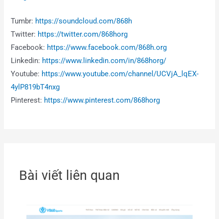
Tumbr:
https://soundcloud.com/868h
Twitter:
https://twitter.com/868horg
Facebook:
https://www.facebook.com/868h.org
Linkedin:
https://www.linkedin.com/in/868horg/
Youtube:
https://www.youtube.com/channel/UCVjA_lqEX-
4ylP819bT4nxg
Pinterest:
https://www.pinterest.com/868horg
Bài viết liên quan