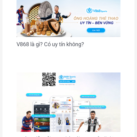
V868 là gì? Có uy tín không?