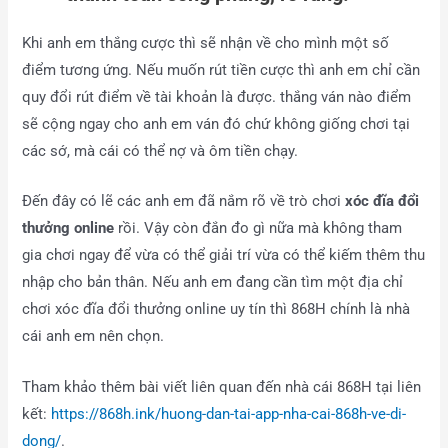
Khi anh em thắng cược thì sẽ nhận về cho mình một số
điểm tương ứng. Nếu muốn rút tiền cược thì anh em chỉ cần
quy đổi rút điểm về tài khoản là được. thắng ván nào điểm
sẽ cộng ngay cho anh em ván đó chứ không giống chơi tại
các sớ, mà cái có thể nợ và ôm tiền chạy.
Đến đây có lẽ các anh em đã nắm rõ về trò chơi
xóc đĩa đổi
thưởng online
rồi. Vậy còn đắn đo gì nữa mà không tham
gia chơi ngay để vừa có thể giải trí vừa có thể kiếm thêm thu
nhập cho bản thân. Nếu anh em đang cần tìm một địa chỉ
chơi xóc đĩa đổi thưởng online uy tín thì 868H chính là nhà
cái anh em nên chọn.
Tham khảo thêm bài viết liên quan đến nhà cái 868H tại liên
kết:
https://868h.ink/huong-dan-tai-app-nha-cai-868h-ve-di-
dong/
.