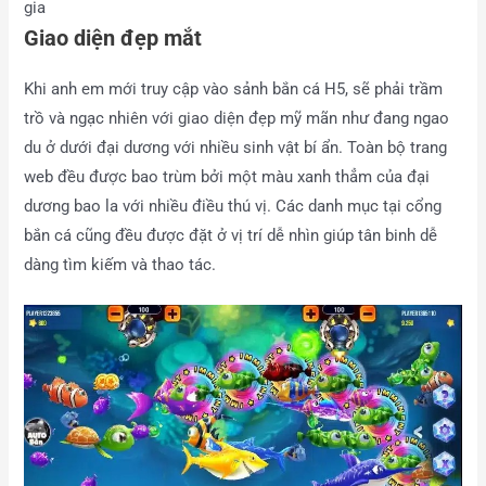
gia
Giao diện đẹp mắt
Khi anh em mới truy cập vào sảnh bắn cá H5, sẽ phải trầm
trồ và ngạc nhiên với giao diện đẹp mỹ mãn như đang ngao
du ở dưới đại dương với nhiều sinh vật bí ẩn. Toàn bộ trang
web đều được bao trùm bởi một màu xanh thẳm của đại
dương bao la với nhiều điều thú vị. Các danh mục tại cổng
bắn cá cũng đều được đặt ở vị trí dễ nhìn giúp tân binh dễ
dàng tìm kiếm và thao tác.