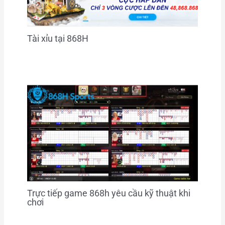
Tài xỉu tại 868H
Trực tiếp game 868h yêu cầu kỹ thuật khi
chơi