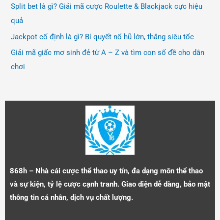
Split bet là gì? Giải mã cược Roulette & Blackjack cực hiệu
quả
Jackpot cố định là gì? Bí quyết nổ hũ lớn, thắng siêu tốc
Giải mã giấc mơ sinh đẻ từ A – Z và tìm con số đề cho dân
chơi
868h – Nhà cái cược thể thao uy tín, đa dạng môn thể thao
và sự kiện, tỷ lệ cược cạnh tranh. Giao diện dễ dàng, bảo mật
thông tin cá nhân, dịch vụ chất lượng.