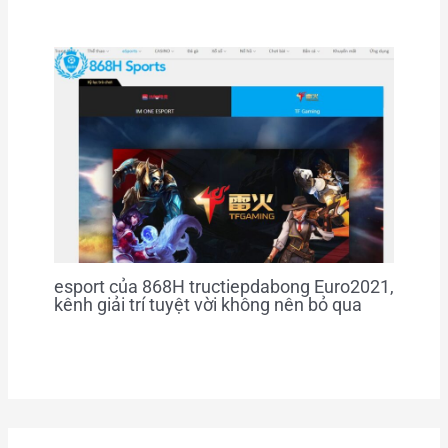
esport của 868H tructiepdabong Euro2021,
kênh giải trí tuyệt vời không nên bỏ qua