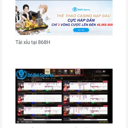
Tài xỉu tại 868H