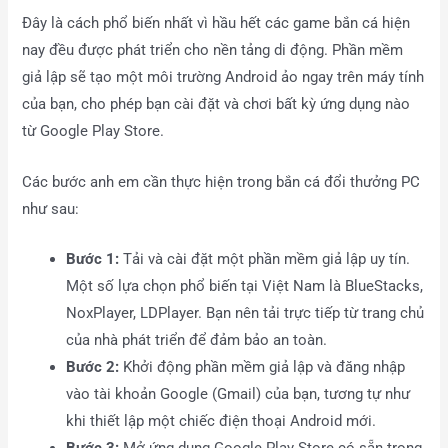
Đây là cách phổ biến nhất vì hầu hết các game bắn cá hiện
nay đều được phát triển cho nền tảng di động. Phần mềm
giả lập sẽ tạo một môi trường Android ảo ngay trên máy tính
của bạn, cho phép bạn cài đặt và chơi bất kỳ ứng dụng nào
từ Google Play Store.
Các bước anh em cần thực hiện trong bắn cá đổi thưởng PC
như sau:
Bước 1:
Tải và cài đặt một phần mềm giả lập uy tín.
Một số lựa chọn phổ biến tại Việt Nam là BlueStacks,
NoxPlayer, LDPlayer. Bạn nên tải trực tiếp từ trang chủ
của nhà phát triển để đảm bảo an toàn.
Bước 2:
Khởi động phần mềm giả lập và đăng nhập
vào tài khoản Google (Gmail) của bạn, tương tự như
khi thiết lập một chiếc điện thoại Android mới.