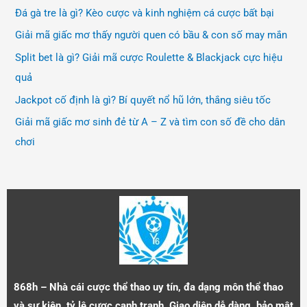
Đá gà tre là gì? Kèo cược và kinh nghiệm cá cược bất bại
Giải mã giấc mơ thấy người quen có bầu & con số may mắn
Split bet là gì? Giải mã cược Roulette & Blackjack cực hiệu
quả
Jackpot cố định là gì? Bí quyết nổ hũ lớn, thắng siêu tốc
Giải mã giấc mơ sinh đẻ từ A – Z và tìm con số đề cho dân
chơi
868h – Nhà cái cược thể thao uy tín, đa dạng môn thể thao
và sự kiện, tỷ lệ cược cạnh tranh. Giao diện dễ dàng, bảo mật