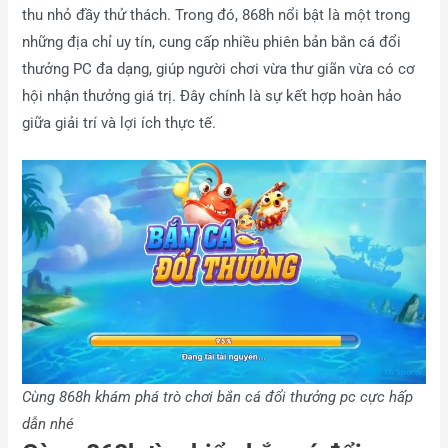
thu nhỏ đầy thử thách. Trong đó, 868h nổi bật là một trong
những địa chỉ uy tín, cung cấp nhiều phiên bản bắn cá đổi
thưởng PC đa dạng, giúp người chơi vừa thư giãn vừa có cơ
hội nhận thưởng giá trị. Đây chính là sự kết hợp hoàn hảo
giữa giải trí và lợi ích thực tế.
Cùng 868h khám phá trò chơi bắn cá đổi thưởng pc cực hấp
dẫn nhé