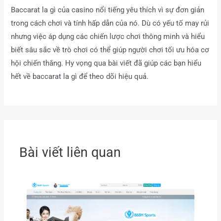
Baccarat la gì của casino nổi tiếng yêu thích vì sự đơn giản
trong cách chơi và tính hấp dẫn của nó. Dù có yếu tố may rủi
nhưng việc áp dụng các chiến lược chơi thông minh và hiểu
biết sâu sắc về trò chơi có thể giúp người chơi tối ưu hóa cơ
hội chiến thắng. Hy vọng qua bài viết đã giúp các bạn hiểu
hết về baccarat la gì để theo dõi hiệu quả.
Bài viết liên quan