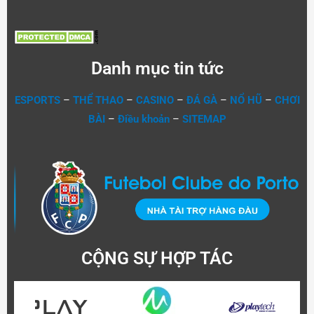
Danh mục tin tức
ESPORTS
–
THỂ THAO
–
CASINO
–
ĐÁ GÀ
–
NỔ HŨ
–
CHƠI
BÀI
–
Điều khoản
–
SITEMAP
CỘNG SỰ HỢP TÁC