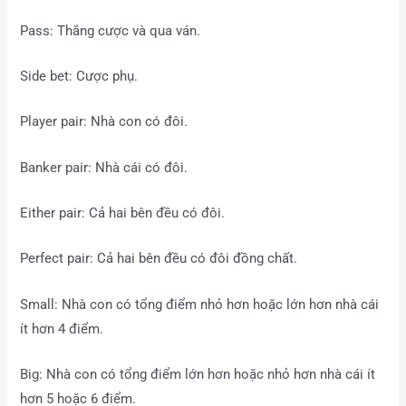
Pass: Thắng cược và qua ván.
Side bet: Cược phụ.
Player pair: Nhà con có đôi.
Banker pair: Nhà cái có đôi.
Either pair: Cả hai bên đều có đôi.
Perfect pair: Cả hai bên đều có đôi đồng chất.
Small: Nhà con có tổng điểm nhỏ hơn hoặc lớn hơn nhà cái
ít hơn 4 điểm.
Big: Nhà con có tổng điểm lớn hơn hoặc nhỏ hơn nhà cái ít
hơn 5 hoặc 6 điểm.