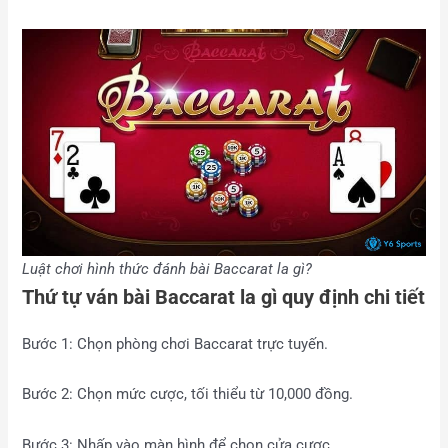
Luật chơi hình thức đánh bài Baccarat la gì?
Thứ tự ván bài Baccarat la gì quy định chi tiết
Bước 1: Chọn phòng chơi Baccarat trực tuyến.
Bước 2: Chọn mức cược, tối thiểu từ 10,000 đồng.
Bước 3: Nhấp vào màn hình để chọn cửa cược.