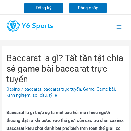
Đăng ký
Đăng nhập
Baccarat la gì? Tất tần tật chia
sẻ game bài baccarat trực
tuyến
Casino
/
baccarat
,
baccarat trực tuyến
,
Game
,
Game bài
,
Kinh nghiệm
,
soi cầu
,
tỷ lệ
Baccarat la gì thực sự là một câu hỏi mà nhiều người
thường đặt ra khi bước vào thế giới của các trò chơi casino.
Baccarat kiểu chơi đánh bài phổ biến trên toàn thế giới, có