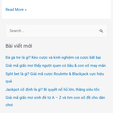
Read More »
Bài viết mới
Đá gà tre là gì? Kèo cược và kinh nghiệm cá cược bất bại
Giải mã giấc mơ thấy người quen có bầu & con số may mắn
Split bet là gì? Giải mã cược Roulette & Blackjack cực hiệu
quả
Jackpot cố định là gì? Bí quyết nổ hũ lớn, thắng siêu tốc
Giải mã giấc mơ sinh đẻ từ A – Z và tìm con số đề cho dân
chơi