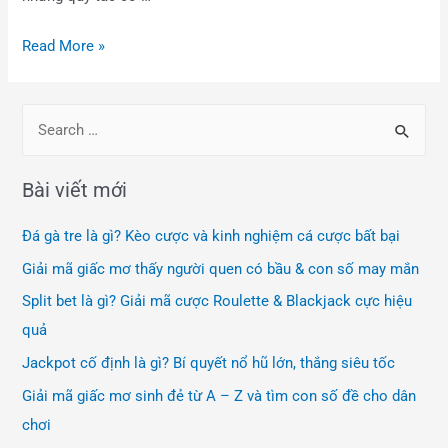
Read More »
Bài viết mới
Đá gà tre là gì? Kèo cược và kinh nghiệm cá cược bất bại
Giải mã giấc mơ thấy người quen có bầu & con số may mắn
Split bet là gì? Giải mã cược Roulette & Blackjack cực hiệu
quả
Jackpot cố định là gì? Bí quyết nổ hũ lớn, thắng siêu tốc
Giải mã giấc mơ sinh đẻ từ A – Z và tìm con số đề cho dân
chơi