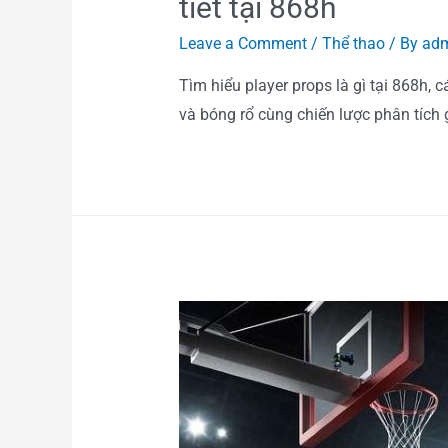
tiết tại 868h
Leave a Comment
/
Thể thao
/ By
ad
Tìm hiểu player props là gì tại 868h,
và bóng rổ cùng chiến lược phân tích 