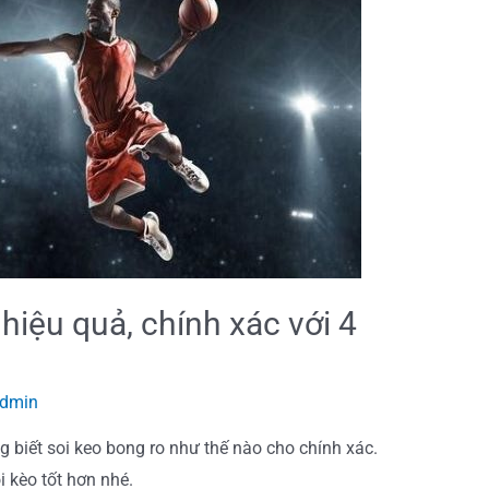
hiệu quả, chính xác với 4
dmin
g biết soi keo bong ro như thế nào cho chính xác.
i kèo tốt hơn nhé.