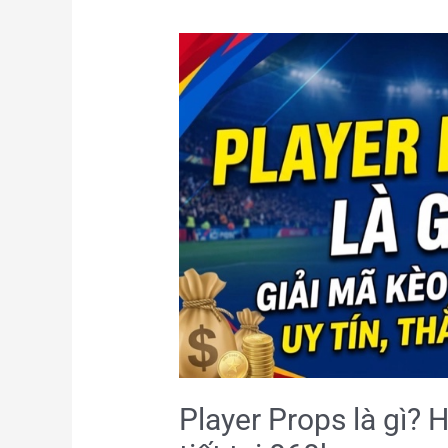
Player Props là gì?